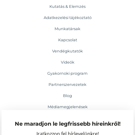
Kutatás & Elemzés
Adatkezelési tájékoztató
Munkatársak
Kapcsolat
Vendégkutatók
Videók
Gyakornoki program
Partnerszervezetek
Blog
Médiamegjelenések
Események
Ne maradjon le legfrissebb híreinkről!
Iratkozzon fel hírlevelünkre!