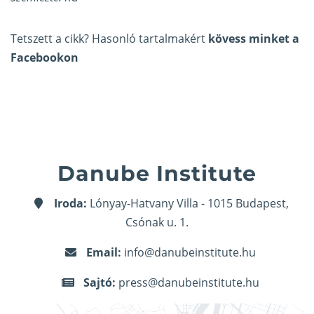
Tetszett a cikk? Hasonló tartalmakért
kövess minket a
Facebookon
Danube Institute
Iroda:
Lónyay-Hatvany Villa - 1015 Budapest,
Csónak u. 1.
Email:
info@danubeinstitute.hu
Sajtó:
press@danubeinstitute.hu