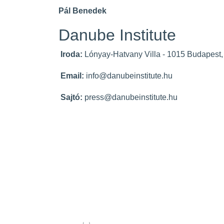
Pál Benedek
Danube Institute
Iroda:
Lónyay-Hatvany Villa - 1015 Budapest,
Email:
info@danubeinstitute.hu
Sajtó:
press@danubeinstitute.hu