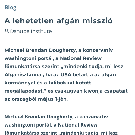
Blog
A lehetetlen afgán misszió
Danube Institute
Michael Brendan Dougherty, a konzervatív
washingtoni portál, a National Review
főmunkatársa szerint „mindenki tudja, mi lesz
Afganisztánnal, ha az USA betartja az afgán
kormánnyal és a tálibokkal kötött
megállapodást,” és csakugyan kivonja csapatait
az országból május 1-jén.
Michael Brendan Dougherty, a konzervatív
washingtoni portál,
a National Review
főmunkatársa szerint
„mindenki tudja, mi lesz