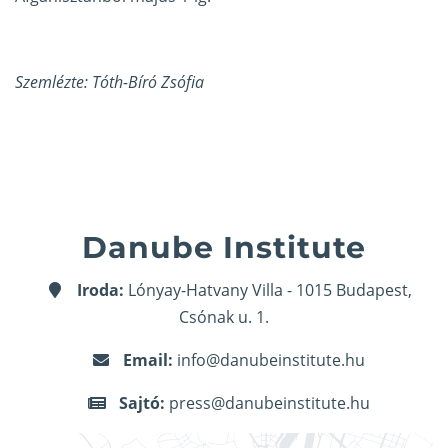
Szemlézte: Tóth-Bíró Zsófia
Danube Institute
Iroda:
Lónyay-Hatvany Villa - 1015 Budapest,
Csónak u. 1.
Email:
info@danubeinstitute.hu
Sajtó:
press@danubeinstitute.hu