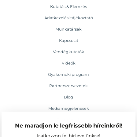
Kutatás & Elemzés
Adatkezelési tájékoztató
Munkatársak
Kapcsolat
Vendégkutatók
Videók
Gyakornoki program
Partnerszervezetek
Blog
Médiamegjelenések
Események
Ne maradjon le legfrissebb híreinkről!
Iratkozzon fel hírlevelünkre!