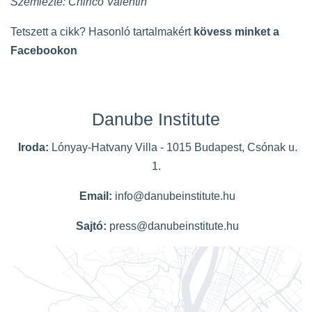
Szemlézte: Chirico Valentin
Tetszett a cikk? Hasonló tartalmakért
kövess minket a
Facebookon
Danube Institute
Iroda:
Lónyay-Hatvany Villa - 1015 Budapest, Csónak u.
1.
Email:
info@danubeinstitute.hu
Sajtó:
press@danubeinstitute.hu