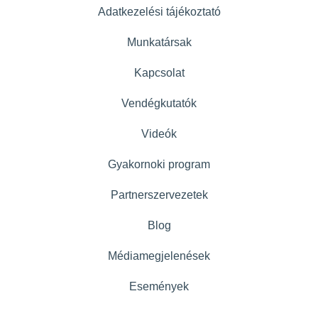
Adatkezelési tájékoztató
Munkatársak
Kapcsolat
Vendégkutatók
Videók
Gyakornoki program
Partnerszervezetek
Blog
Médiamegjelenések
Események