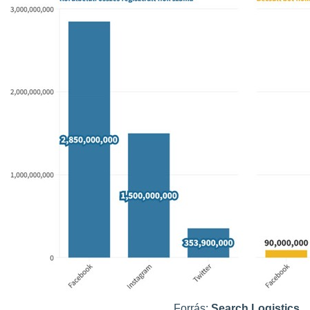
Forrás:
Search Logistics