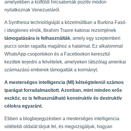
amelyekben a külföldi hírcsatornák pozitív módon
nyilatkoznak Venezueláról.
A Synthesia technológiáját a közelmúltban a Burkina Fasó-
i ideiglenes elnök, Ibrahim Traore katonai rezsimjének
támogatására is felhasználták
, amely egy szeptemberi
puccs során ragadta magához a hatalmat. Ez alkalommal
WhatsApp-csoportokon és a Facebookon keresztül
kezdtek terjedni a felvételek, amelyeken látszólag amerikai
származású emberek támogatták a kormányt.
A mesterséges intelligencia (MI) kétségtelenül számos
iparágat forradalmasított. Azonban, mint minden erős
eszköz, ez is felhasználható konstruktív és destruktív
célokra egyaránt.
Ebben a blogbejegyzésben a mesterséges intelligencia
sötétebb oldalát tárjuk fel, és megvizsgáljuk, hogyan