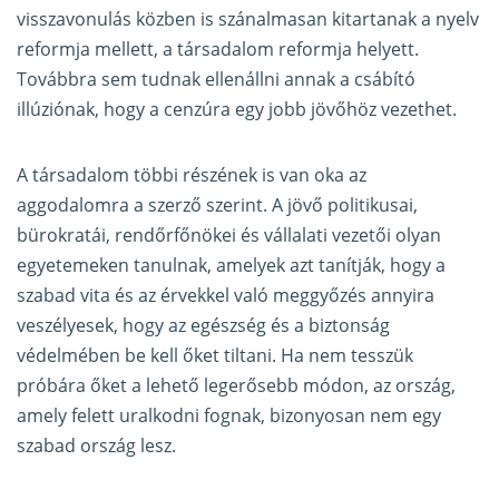
visszavonulás közben is szánalmasan kitartanak a nyelv
reformja mellett, a társadalom reformja helyett.
Továbbra sem tudnak ellenállni annak a csábító
illúziónak, hogy a cenzúra egy jobb jövőhöz vezethet.
A társadalom többi részének is van oka az
aggodalomra a szerző szerint. A jövő politikusai,
bürokratái, rendőrfőnökei és vállalati vezetői olyan
egyetemeken tanulnak, amelyek azt tanítják, hogy a
szabad vita és az érvekkel való meggyőzés annyira
veszélyesek, hogy az egészség és a biztonság
védelmében be kell őket tiltani. Ha nem tesszük
próbára őket a lehető legerősebb módon, az ország,
amely felett uralkodni fognak, bizonyosan nem egy
szabad ország lesz.