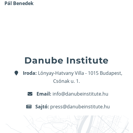
Pál Benedek
Danube Institute
Iroda:
Lónyay-Hatvany Villa - 1015 Budapest,
Csónak u. 1.
Email:
info@danubeinstitute.hu
Sajtó:
press@danubeinstitute.hu