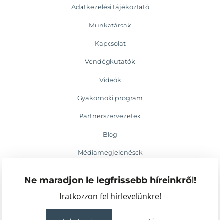
Adatkezelési tájékoztató
Munkatársak
Kapcsolat
Vendégkutatók
Videók
Gyakornoki program
Partnerszervezetek
Blog
Médiamegjelenések
Események
Ne maradjon le legfrissebb híreinkről!
Iratkozzon fel hírlevelünkre!