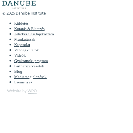
© 2026 Danube Institute
Küldetés
Kutatás & Elemzés
Adatkezelési tájékoztató
Munkatársak
Kapcsolat
Vendégkutatók
Videók
Gyakornoki program
Partnerszervezetek
Blog
Médiamegjelenések
Események