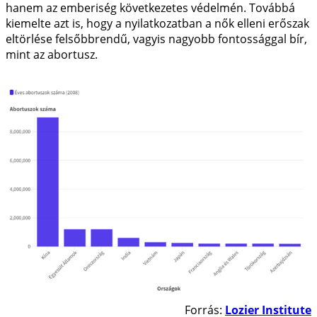
hanem az emberiség következetes védelmén. Továbbá
kiemelte azt is, hogy a nyilatkozatban a nők elleni erőszak
eltörlése felsőbbrendű, vagyis nagyobb fontossággal bír,
mint az abortusz.
Forrás:
Lozier Institute