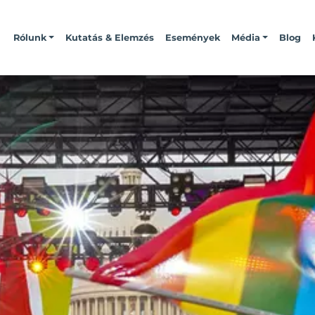
Rólunk
Kutatás & Elemzés
Események
Média
Blog