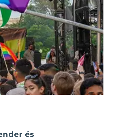
ender és