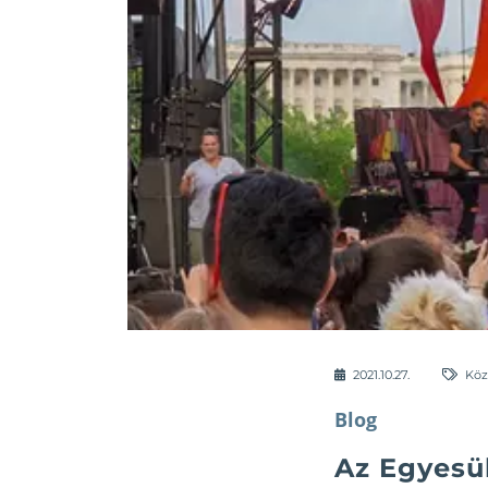
2021.10.27.
Köz
Blog
Az Egyesü