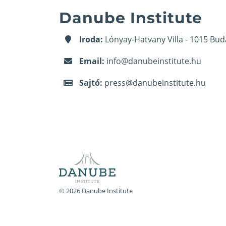
Danube Institute
Iroda:
Lónyay-Hatvany Villa - 1015 Bud
Email:
info@danubeinstitute.hu
Sajtó:
press@danubeinstitute.hu
© 2026 Danube Institute