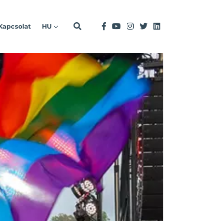
Kapcsolat
HU