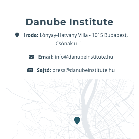
Danube Institute
Iroda:
Lónyay-Hatvany Villa - 1015 Budapest,
Csónak u. 1.
Email:
info@danubeinstitute.hu
Sajtó:
press@danubeinstitute.hu