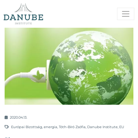
2020.04.13.
Európai Bizottság
,
energia
,
Tóth-Bíró Zsófia
,
Danube Institute
,
EU