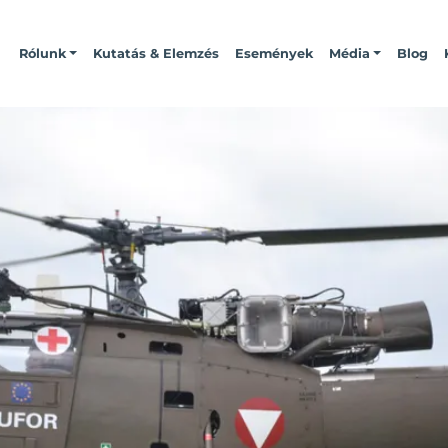
Rólunk
Kutatás & Elemzés
Események
Média
Blog