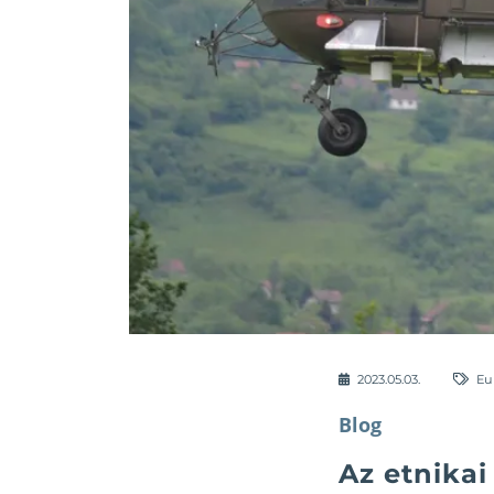
2023.05.03.
Eu
Blog
Az etnika