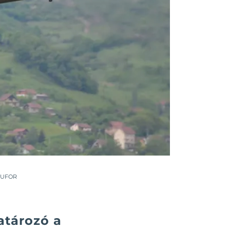
EUFOR
atározó a