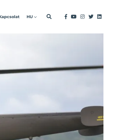
Kapcsolat
HU