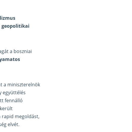
alizmus
 geopolitikai
gát a boszniai
lyamatos
t a miniszterelnök
y együttélés
tt fennálló
került
a rapid megoldást,
ég elvét.