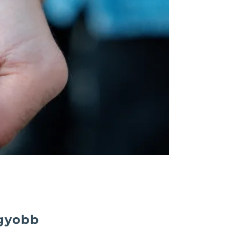
agyobb