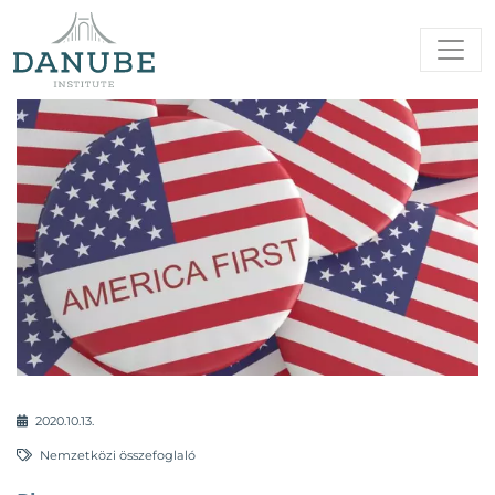
2020.10.13.
Nemzetközi összefoglaló