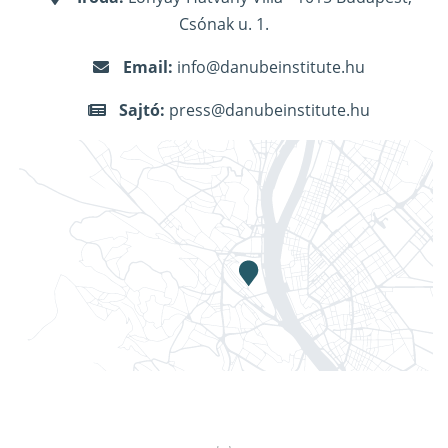
Csónak u. 1.
Email:
info@danubeinstitute.hu
Sajtó:
press@danubeinstitute.hu