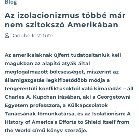
Blog
Az izolacionizmus többé már
nem szitokszó Amerikában
Danube Institute
Az amerikaiaknak újfent tudatosítaniuk kell
magukban az alapító atyák által
megfogalmazott bölcsességet, miszerint az
államigazgatás legkifizetődőbb módja a
tengerentúli konfliktusokból való kimaradás – áll
Charles A. Kupchan írásában, aki a Georgetowni
Egyetem professzora, a Külkapcsolatok
Tanácsának főmunkatársa, és az Isolationism: A
History of America's Efforts to Shield Itself from
the World című könyv szerzője.