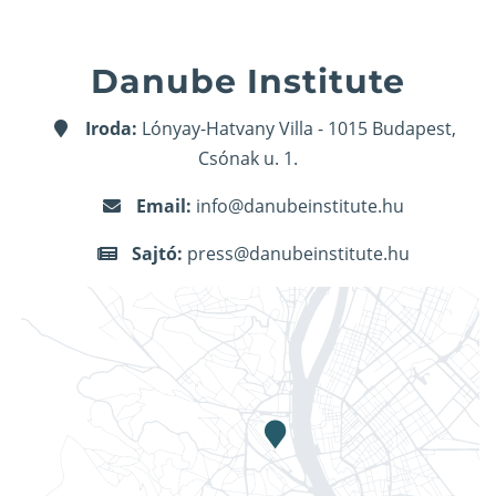
Danube Institute
Iroda:
Lónyay-Hatvany Villa - 1015 Budapest,
Csónak u. 1.
Email:
info@danubeinstitute.hu
Sajtó:
press@danubeinstitute.hu