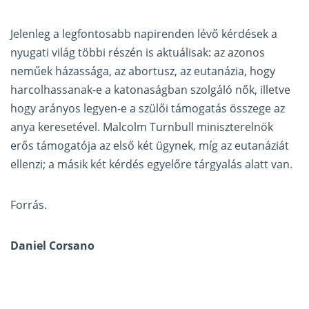
Jelenleg a legfontosabb napirenden lévő kérdések a
nyugati világ többi részén is aktuálisak: az azonos
neműek házassága, az abortusz, az eutanázia, hogy
harcolhassanak-e a katonaságban szolgáló nők, illetve
hogy arányos legyen-e a szülői támogatás összege az
anya keresetével. Malcolm Turnbull miniszterelnök
erős támogatója az első két ügynek, míg az eutanáziát
ellenzi; a másik két kérdés egyelőre tárgyalás alatt van.
Forrás
.
Daniel Corsano