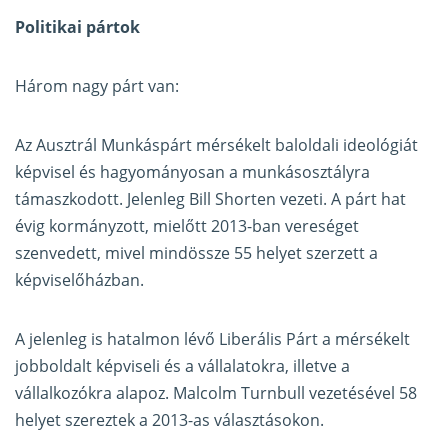
Politikai pártok
Három nagy párt van:
Az Ausztrál Munkáspárt mérsékelt baloldali ideológiát
képvisel és hagyományosan a munkásosztályra
támaszkodott. Jelenleg Bill Shorten vezeti. A párt hat
évig kormányzott, mielőtt 2013-ban vereséget
szenvedett, mivel mindössze 55 helyet szerzett a
képviselőházban.
A jelenleg is hatalmon lévő Liberális Párt a mérsékelt
jobboldalt képviseli és a vállalatokra, illetve a
vállalkozókra alapoz. Malcolm Turnbull vezetésével 58
helyet szereztek a 2013-as választásokon.