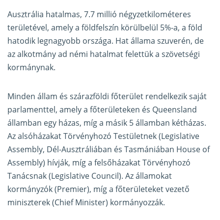
Ausztrália hatalmas, 7.7 millió négyzetkilométeres
területével, amely a földfelszín körülbelül 5%-a, a föld
hatodik legnagyobb országa. Hat állama szuverén, de
az alkotmány ad némi hatalmat felettük a szövetségi
kormánynak.
Minden állam és szárazföldi főterület rendelkezik saját
parlamenttel, amely a főterületeken és Queensland
államban egy házas, míg a másik 5 államban kétházas.
Az alsóházakat Törvényhozó Testületnek (Legislative
Assembly, Dél-Ausztráliában és Tasmániában House of
Assembly) hívják, míg a felsőházakat Törvényhozó
Tanácsnak (Legislative Council). Az államokat
kormányzók (Premier), míg a főterületeket vezető
miniszterek (Chief Minister) kormányozzák.