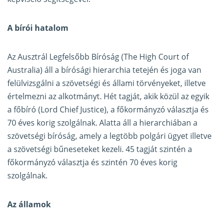
A bírói hatalom
Az Ausztrál Legfelsőbb Bíróság (The High Court of
Australia) áll a bírósági hierarchia tetején és joga van
felülvizsgálni a szövetségi és állami törvényeket, illetve
értelmezni az alkotmányt. Hét tagját, akik közül az egyik
a főbíró (Lord Chief Justice), a főkormányzó választja és
70 éves korig szolgálnak. Alatta áll a hierarchiában a
szövetségi bíróság, amely a legtöbb polgári ügyet illetve
a szövetségi bűneseteket kezeli. 45 tagját szintén a
főkormányzó választja és szintén 70 éves korig
szolgálnak.
Az államok