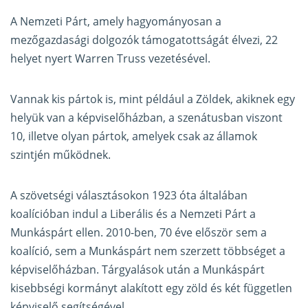
A Nemzeti Párt, amely hagyományosan a
mezőgazdasági dolgozók támogatottságát élvezi, 22
helyet nyert Warren Truss vezetésével.
Vannak kis pártok is, mint például a Zöldek, akiknek egy
helyük van a képviselőházban, a szenátusban viszont
10, illetve olyan pártok, amelyek csak az államok
szintjén működnek.
A szövetségi választásokon 1923 óta általában
koalícióban indul a Liberális és a Nemzeti Párt a
Munkáspárt ellen. 2010-ben, 70 éve először sem a
koalíció, sem a Munkáspárt nem szerzett többséget a
képviselőházban. Tárgyalások után a Munkáspárt
kisebbségi kormányt alakított egy zöld és két független
képviselő segítségével.