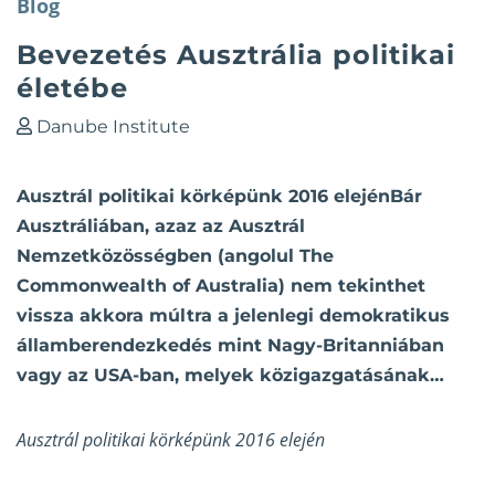
Blog
Bevezetés Ausztrália politikai
életébe
Danube Institute
Ausztrál politikai körképünk 2016 elejénBár
Ausztráliában, azaz az Ausztrál
Nemzetközösségben (angolul The
Commonwealth of Australia) nem tekinthet
vissza akkora múltra a jelenlegi demokratikus
államberendezkedés mint Nagy-Britanniában
vagy az USA-ban, melyek közigazgatásának…
Ausztrál politikai körképünk 2016 elején