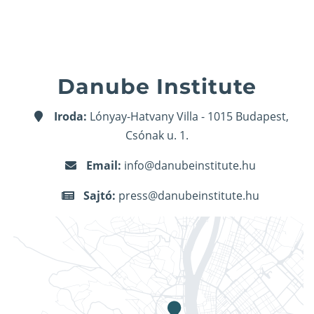
Danube Institute
Iroda:
Lónyay-Hatvany Villa - 1015 Budapest,
Csónak u. 1.
Email:
info@danubeinstitute.hu
Sajtó:
press@danubeinstitute.hu