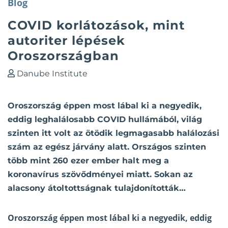
Blog
COVID korlátozások, mint
autoriter lépések
Oroszországban
Danube Institute
Oroszország éppen most lábal ki a negyedik,
eddig leghalálosabb COVID hullámából, világ
szinten itt volt az ötödik legmagasabb halálozási
szám az egész járvány alatt. Országos szinten
több mint 260 ezer ember halt meg a
koronavírus szövődményei miatt. Sokan az
alacsony átoltottságnak tulajdonították…
Oroszország éppen most lábal ki a negyedik, eddig