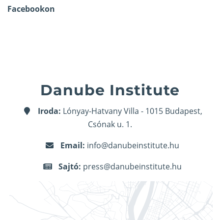
Facebookon
Danube Institute
Iroda:
Lónyay-Hatvany Villa - 1015 Budapest,
Csónak u. 1.
Email:
info@danubeinstitute.hu
Sajtó:
press@danubeinstitute.hu