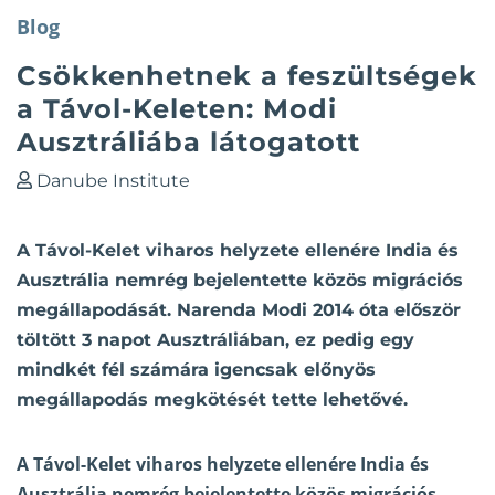
Blog
Csökkenhetnek a feszültségek
a Távol-Keleten: Modi
Ausztráliába látogatott
Danube Institute
A Távol-Kelet viharos helyzete ellenére India és
Ausztrália nemrég bejelentette közös migrációs
megállapodását. Narenda Modi 2014 óta először
töltött 3 napot Ausztráliában, ez pedig egy
mindkét fél számára igencsak előnyös
megállapodás megkötését tette lehetővé.
A Távol-Kelet viharos helyzete ellenére India és
Ausztrália nemrég bejelentette közös migrációs