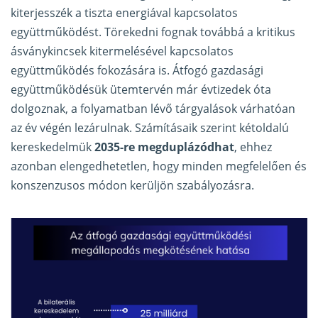
kiterjesszék a tiszta energiával kapcsolatos
együttműködést. Törekedni fognak továbbá a kritikus
ásványkincsek kitermelésével kapcsolatos
együttműködés fokozására is. Átfogó gazdasági
együttműködésük ütemtervén már évtizedek óta
dolgoznak, a folyamatban lévő tárgyalások várhatóan
az év végén lezárulnak. Számításaik szerint kétoldalú
kereskedelmük
2035-re megduplázódhat
, ehhez
azonban elengedhetetlen, hogy minden megfelelően és
konszenzusos módon kerüljön szabályozásra.