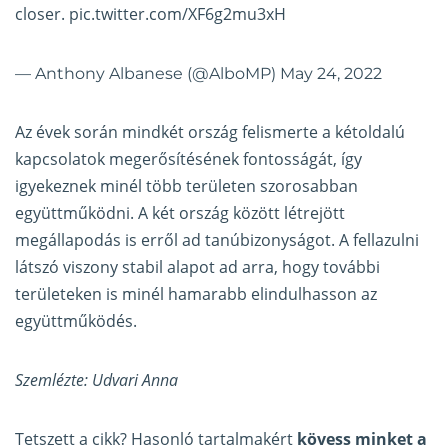
closer.
pic.twitter.com/XF6g2mu3xH
— Anthony Albanese (@AlboMP)
May 24, 2022
Az évek során mindkét ország felismerte a kétoldalú
kapcsolatok megerősítésének fontosságát, így
igyekeznek minél több területen szorosabban
együttműködni. A két ország között létrejött
megállapodás is erről ad tanúbizonyságot. A fellazulni
látszó viszony stabil alapot ad arra, hogy további
területeken is minél hamarabb elindulhasson az
együttműködés.
Szemlézte: Udvari Anna
Tetszett a cikk? Hasonló tartalmakért
kövess minket a