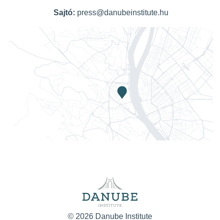
Sajtó:
press@danubeinstitute.hu
© 2026 Danube Institute