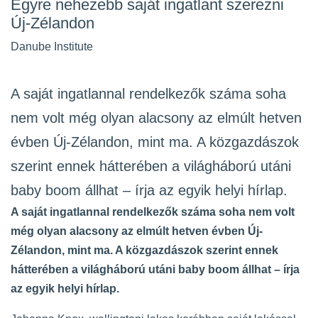
Egyre nehezebb saját ingatlant szerezni
Új-Zélandon
Danube Institute
A saját ingatlannal rendelkezők száma soha
nem volt még olyan alacsony az elmúlt hetven
évben Új-Zélandon, mint ma. A közgazdászok
szerint ennek hátterében a világháború utáni
baby boom állhat – írja az egyik helyi hírlap.
A saját ingatlannal rendelkezők száma soha nem volt
még olyan alacsony az elmúlt hetven évben Új-
Zélandon, mint ma. A közgazdászok szerint ennek
hátterében a világháború utáni baby boom állhat – írja
az egyik helyi
hírlap
.