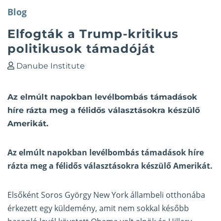
Blog
Elfogták a Trump-kritikus
politikusok támadóját
Danube Institute
Az elmúlt napokban levélbombás támadások
híre rázta meg a félidős választásokra készülő
Amerikát.
Az elmúlt napokban levélbombás
támadások
híre
rázta meg a félidős választásokra készülő Amerikát.
Elsőként Soros György New York állambeli otthonába
érkezett egy küldemény, amit nem sokkal később