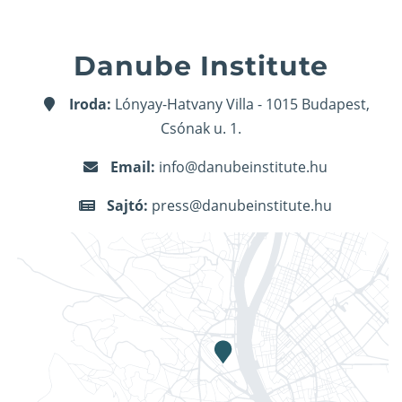
Danube Institute
Iroda:
Lónyay-Hatvany Villa - 1015 Budapest,
Csónak u. 1.
Email:
info@danubeinstitute.hu
Sajtó:
press@danubeinstitute.hu