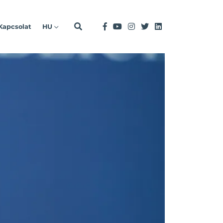
Kapcsolat
HU