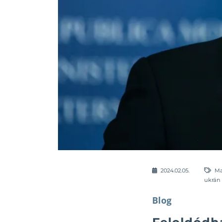
2024.02.05.
Ma
ukrán 
Blog