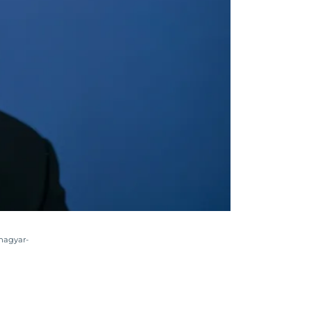
agyar-