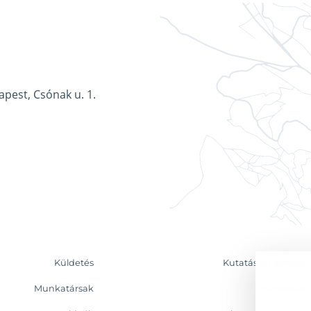
apest, Csónak u. 1.
Küldetés
Kutatás & Elemzés
Munkatársak
Kapcsolat