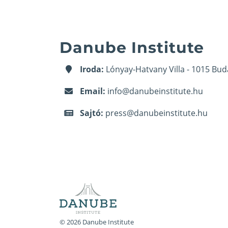
Danube Institute
Iroda:
Lónyay-Hatvany Villa - 1015 Bud
Email:
info@danubeinstitute.hu
Sajtó:
press@danubeinstitute.hu
© 2026 Danube Institute