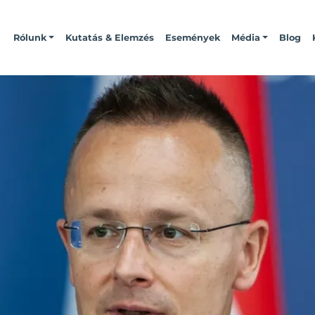
Rólunk
Kutatás & Elemzés
Események
Média
Blog