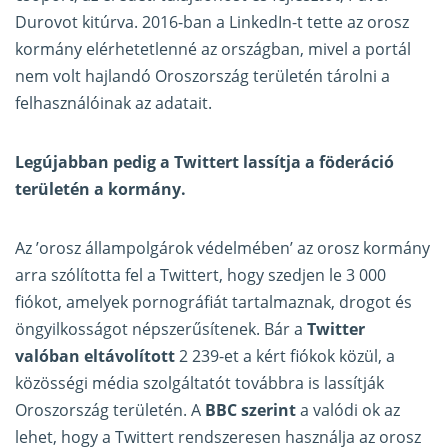
Durovot kitúrva. 2016-ban a LinkedIn-t tette az orosz
kormány elérhetetlenné az országban, mivel a portál
nem volt hajlandó Oroszország területén tárolni a
felhasználóinak az adatait.
Legújabban pedig a Twittert lassítja a föderáció
területén a kormány.
Az ’orosz állampolgárok védelmében’ az orosz kormány
arra szólította fel a Twittert, hogy szedjen le 3 000
fiókot, amelyek pornográfiát tartalmaznak, drogot és
öngyilkosságot népszerűsítenek. Bár a
Twitter
valóban eltávolított
2 239-et a kért fiókok közül, a
közösségi média szolgáltatót továbbra is lassítják
Oroszország területén. A
BBC szerint
a valódi ok az
lehet, hogy a Twittert rendszeresen használja az orosz