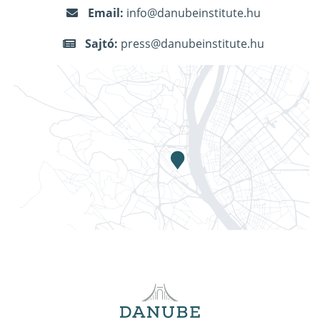
Email:
info@danubeinstitute.hu
Sajtó:
press@danubeinstitute.hu