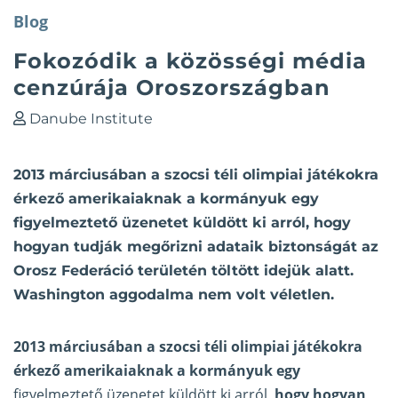
Blog
Fokozódik a közösségi média
cenzúrája Oroszországban
Danube Institute
2013 márciusában a szocsi téli olimpiai játékokra
érkező amerikaiaknak a kormányuk egy
figyelmeztető üzenetet küldött ki arról, hogy
hogyan tudják megőrizni adataik biztonságát az
Orosz Federáció területén töltött idejük alatt.
Washington aggodalma nem volt véletlen.
2013 márciusában a szocsi téli olimpiai játékokra
érkező amerikaiaknak a kormányuk egy
figyelmeztető üzenetet küldött ki arról,
hogy hogyan