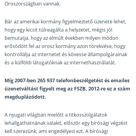
Oroszországban vannak.
Bár az amerikai kormány figyelmeztető üzenete lehet,
hogy egy kicsit túlreagálta a helyzetet, mégis jól
bemutatja, hogy az elmúlt években milyen módon
erősödött fel az orosz kormány azon törekvése, hogy
kontrollálja az internetet és kövesse állampolgárainak
és a külföldi látogatóknak az internethasználatát.
Míg 2007-ben 265 937 telefonbeszélgetést és emailes
üzenetváltást figyelt meg az FSZB, 2012-re ez a szám
megduplázódott.
A nyugati világban mielőtt a titkosszolgálatok
lehallgathatnának valakit, először egy bírósági végzést
kell szerezünk, ami engedélyezi ezt. A bírósági