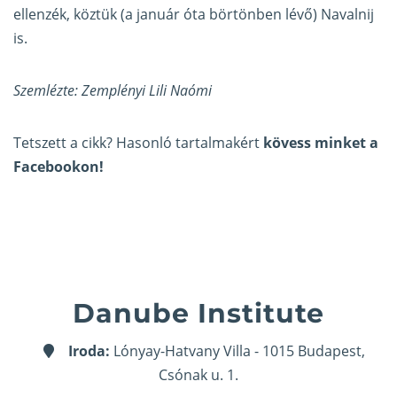
ellenzék, köztük (a január óta börtönben lévő) Navalnij
is.
Szemlézte: Zemplényi Lili Naómi
Tetszett a cikk? Hasonló tartalmakért
kövess minket a
Facebookon!
Danube Institute
Iroda:
Lónyay-Hatvany Villa - 1015 Budapest,
Csónak u. 1.