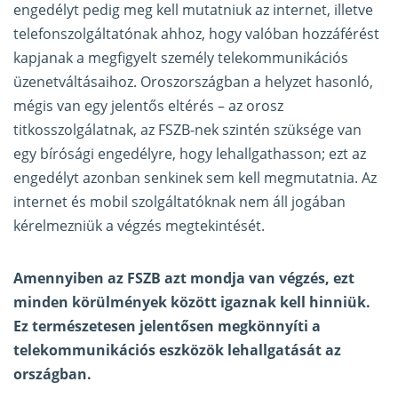
engedélyt pedig meg kell mutatniuk az internet, illetve
telefonszolgáltatónak ahhoz, hogy valóban hozzáférést
kapjanak a megfigyelt személy telekommunikációs
üzenetváltásaihoz. Oroszországban a helyzet hasonló,
mégis van egy jelentős eltérés – az orosz
titkosszolgálatnak, az FSZB-nek szintén szüksége van
egy bírósági engedélyre, hogy lehallgathasson; ezt az
engedélyt azonban senkinek sem kell megmutatnia. Az
internet és mobil szolgáltatóknak nem áll jogában
kérelmezniük a végzés megtekintését.
Amennyiben az FSZB azt mondja van végzés, ezt
minden körülmények között igaznak kell hinniük.
Ez természetesen jelentősen megkönnyíti a
telekommunikációs eszközök lehallgatását az
országban.