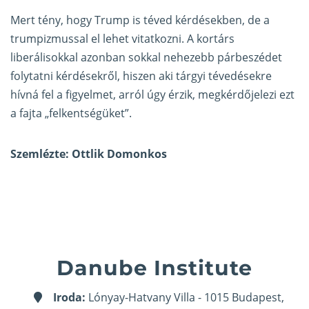
Mert tény, hogy Trump is téved kérdésekben, de a
trumpizmussal el lehet vitatkozni. A kortárs
liberálisokkal azonban sokkal nehezebb párbeszédet
folytatni kérdésekről, hiszen aki tárgyi tévedésekre
hívná fel a figyelmet, arról úgy érzik, megkérdőjelezi ezt
a fajta „felkentségüket”.
Szemlézte: Ottlik Domonkos
Danube Institute
Iroda:
Lónyay-Hatvany Villa - 1015 Budapest,