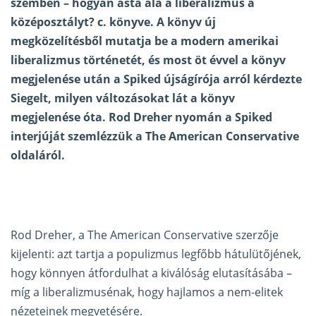
szemben – hogyan ásta alá a liberalizmus a
középosztályt? c. könyve. A könyv új
megközelítésből mutatja be a modern amerikai
liberalizmus történetét, és most öt évvel a könyv
megjelenése után a Spiked újságírója arról kérdezte
Siegelt, milyen változásokat lát a könyv
megjelenése óta. Rod Dreher nyomán a Spiked
interjúját szemlézzük a
The American Conservative
oldaláról.
Rod Dreher, a The American Conservative szerzője
kijelenti: azt tartja a populizmus legfőbb hátulütőjének,
hogy könnyen átfordulhat a kiválóság elutasításába –
míg a liberalizmusénak, hogy hajlamos a nem-elitek
nézeteinek megvetésére.