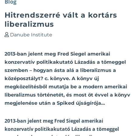
Blog
Hitrendszerré vált a kortárs
liberalizmus
Danube Institute
2013-ban jelent meg Fred Siegel amerikai
konzervatív politikakutató Lázadás a tömeggel
szemben – hogyan ásta alá a liberalizmus a
középosztályt? c. könyve. A könyv új
megközelítésből mutatja be a modern amerikai
liberalizmus történetét, és most öt évvel a könyv
megjelenése után a Spiked újságírója…
2013-ban jelent meg Fred Siegel amerikai
konzervatív politikakutató Lázadás a tömeggel