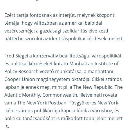
Ezért tartja fontosnak az interjút, melynek központi
témája, hogy változóban az amerikai baloldal
vezéreszméje: a gazdasági szolidaritás elve kezd
háttérbe szorulni az identitáspolitikai kérdések mellett.
Fred Siegel a konzervatív beállítottságú, várospolitikát
és politikai kérdéseket kutató Manhattan Institute of
Policy Research vezető munkatársa, a manhattani
Cooper Union magánegyetem oktatója. Cikkei számos
lapban jelennek meg, mint pl. a The New Republic, The
Atlantic Monthly, Commonwealth, illetve heti rovata
van a The New York Postban. Tősgyökeres New York-
iként számos publikációja kapcsolódik a városhoz, és
politikai tanácsadóként is működött több jelölt mellett
is.