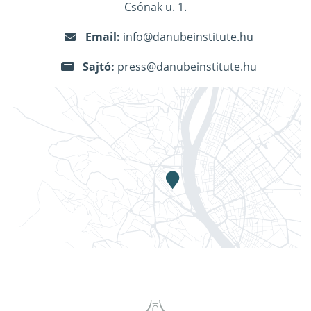
Csónak u. 1.
Email:
info@danubeinstitute.hu
Sajtó:
press@danubeinstitute.hu