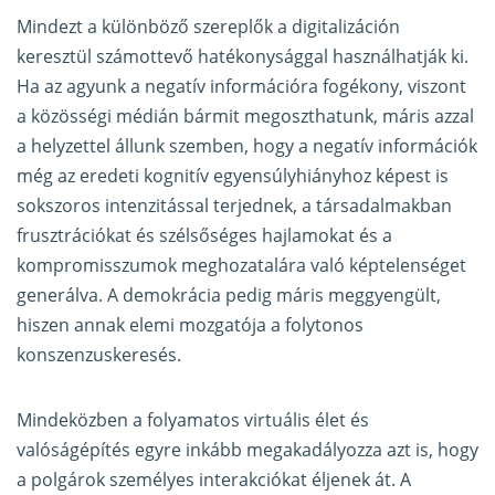
Mindezt a különböző szereplők a digitalizáción
keresztül számottevő hatékonysággal használhatják ki.
Ha az agyunk a negatív információra fogékony, viszont
a közösségi médián bármit megoszthatunk, máris azzal
a helyzettel állunk szemben, hogy a negatív információk
még az eredeti kognitív egyensúlyhiányhoz képest is
sokszoros intenzitással terjednek, a társadalmakban
frusztrációkat és szélsőséges hajlamokat és a
kompromisszumok meghozatalára való képtelenséget
generálva. A demokrácia pedig máris meggyengült,
hiszen annak elemi mozgatója a folytonos
konszenzuskeresés.
Mindeközben a folyamatos virtuális élet és
valóságépítés egyre inkább megakadályozza azt is, hogy
a polgárok személyes interakciókat éljenek át. A