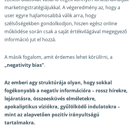
marketingstratégiájukkal. A végeredmény az, hogy a
user egyre hajlamosabbá válik arra, hogy
szélsőségekben gondolkodjon, hiszen egész online
működése során csak a saját értékvilágával megegyező
információ jut el hozzá.
A másik fogalom, amit érdemes lehet körülírni, a
„negativity bias”
.
Az emberi agy struktúrája olyan, hogy sokkal
fogékonyabb a negatív információra – rossz hírekre,
lejáratásra, összeesküvés elméletekre,
apokaliptikus víziókra, gyűlölködő indulatokra –
mint az alapvetően pozitív irányultságú
tartalmakra.