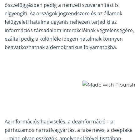
összefüggésben pedig a nemzeti szuverenitást is
elgyengíti. Az országok jogrendszere és az államok
felügyeleti hatalma ugyanis nehezen terjed ki az
információs társadalom interakcióinak végtelenségére,
ezáltal pedig a különféle idegen hatalmak könnyen
beavatkozhatnak a demokratikus folyamatokba.
Az információs hadviselés, a dezinformáció – a
párhuzamos narratívagyártás, a fake news, a deepfake
– mind olyan eszközök, amelynek létével tisztában