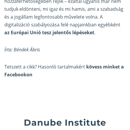
hozzáférhetőségében rejlik – ezáltal ugyanis már nem
tudjuk eldönteni, mi igaz és mi hamis, ami a szabadság
és a jogállam legfontosabb művelete volna. A
digitalizáció szabályozása felé napjainkban egyébként
az Európai Unió tesz jelentős lépéseket
.
Írta: Béndek Ábris
Tetszett a cikk? Hasonló tartalmakért
kövess minket a
Facebookon
Danube Institute