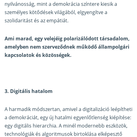
nyilvánosság, mint a demokrácia színtere kiesik a
személyes kötődések világából, elgyengítve a
szolidaritást és az empátiát.
Ami marad, egy velejéig polarizálódott társadalom,
amelyben nem szerveződnek működő állampolgári
kapcsolatok és közösségek.
3. Digitális hatalom
A harmadik módszertan, amivel a digitalizáció leépítheti
a demokráciát, egy új hatalmi egyenlőtlenség kiépítése:
egy digitális hierarchia. A minél modernebb eszközök,
technológiák és algoritmusok birtoklása elképesztő