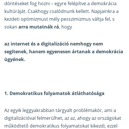
döntéseket fog hozni – egyre felépítve a demokrácia
kultúráját. Csakhogy csalódnunk kellett. Napjainkra a
kezdeti optimizmust mély pesszimizmus váltja fel, s
sokan
arra mutatnák rá
, hogy
az internet és a digitalizáció nemhogy nem
segítenek, hanem egyenesen ártanak a demokrácia
ügyének.
1. Demokratikus folyamatok átláthatósága
Az egyik leggyakrabban tárgyalt problémakör, ami a
digitalizációval felmerülhet, az az, ahogy az országokat
működtető demokratikus folyamatokat kikezdi, ezzel