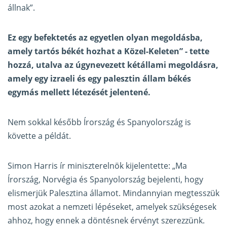
állnak”.
Ez egy befektetés az egyetlen olyan megoldásba,
amely tartós békét hozhat a Közel-Keleten” - tette
hozzá, utalva az úgynevezett kétállami megoldásra,
amely egy izraeli és egy palesztin állam békés
egymás mellett létezését jelentené.
Nem sokkal később Írország és Spanyolország is
követte a példát.
Simon Harris ír miniszterelnök kijelentette: „Ma
Írország, Norvégia és Spanyolország bejelenti, hogy
elismerjük Palesztina államot. Mindannyian megtesszük
most azokat a nemzeti lépéseket, amelyek szükségesek
ahhoz, hogy ennek a döntésnek érvényt szerezzünk.