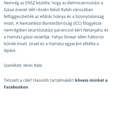
Nemrég az ENSZ közölte, hogy az élelmiszerosztást a
Gázai övezet déli részén fekvő Rafah városában
felfüggesztették az ellátás hiánya és a bizonytalanság
miatt. A Nemzetközi Büntetőbíróság (ICC) főügyésze
nemrégiben letartóztatási parancsot kért Netanjahu és
a Hamász gázai vezetője, Yahya Sinwar ellen háborús
bűnök miatt. Izrael és a Hamász egyaránt elítélte a
lépést.
Szemlézte: Veres Kata
Tetszett a cikk? Hasonló tartalmakért
kövess minket a
Facebookon