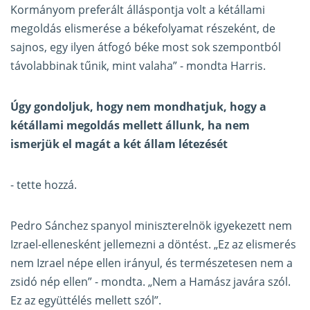
Kormányom preferált álláspontja volt a kétállami
megoldás elismerése a békefolyamat részeként, de
sajnos, egy ilyen átfogó béke most sok szempontból
távolabbinak tűnik, mint valaha” - mondta Harris.
Úgy gondoljuk, hogy nem mondhatjuk, hogy a
kétállami megoldás mellett állunk, ha nem
ismerjük el magát a két állam létezését
- tette hozzá.
Pedro Sánchez spanyol miniszterelnök igyekezett nem
Izrael-ellenesként jellemezni a döntést. „Ez az elismerés
nem Izrael népe ellen irányul, és természetesen nem a
zsidó nép ellen” - mondta. „Nem a Hamász javára szól.
Ez az együttélés mellett szól”.