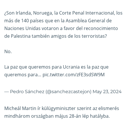
¿Son Irlanda, Noruega, la Corte Penal Internacional, los
más de 140 países que en la Asamblea General de
Naciones Unidas votaron a favor del reconocimiento
de Palestina también amigos de los terroristas?
No.
La paz que queremos para Ucrania es la paz que
queremos para…
pic.twitter.com/zFE3sdSW9M
— Pedro Sánchez (@sanchezcastejon)
May 23, 2024
Micheál Martin ír külügyminiszter szerint az elismerés
mindhárom országban május 28-án lép hatályba.