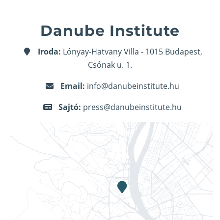
Danube Institute
Iroda:
Lónyay-Hatvany Villa - 1015 Budapest,
Csónak u. 1.
Email:
info@danubeinstitute.hu
Sajtó:
press@danubeinstitute.hu