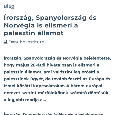
Blog
Írország, Spanyolország és
Norvégia is elismeri a
palesztin államot
Danube Institute
Írország, Spanyolország és Norvégia bejelentette,
hogy május 28-ától hivatalosan is elismeri a
palesztin államot, ami valószínűleg erősíti a
palesztinok ügyét, de tovább feszíti az Európa és
Izrael közötti kapcsolatokat. A három európai
nemzet szerint mérföldkőnek számító döntésük
a legjobb módja a…
Írország, Spanyolország és Norvégia bejelentette,