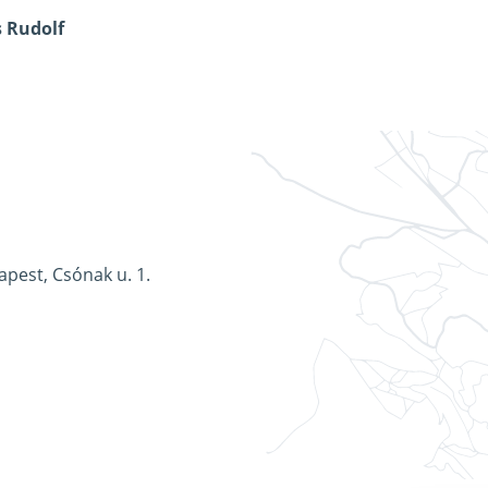
s Rudolf
apest, Csónak u. 1.