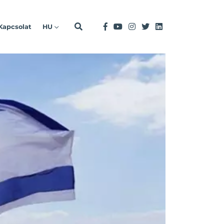
Kapcsolat
HU