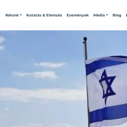
Rólunk
Kutatás & Elemzés
Események
Média
Blog