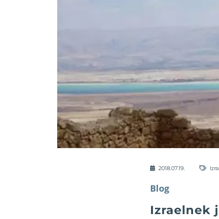
2018.07.19.
Izr
Blog
Izraelnek 