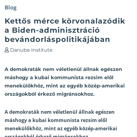
Blog
Kettős mérce körvonalazódik
a Biden-adminisztráció
bevándorláspolitikájában
Danube Institute
A demokraták nem véletlenül állnak egészen
máshogy a kubai kommunista rezsim elől
menekülőkhöz, mint az egyéb közép-amerikai
országokból érkező migránsokhoz.
A demokraták nem véletlenül állnak egészen
máshogy a kubai kommunista rezsim elől
menekülőkhöz, mint az egyéb közép-amerikai
országokból érkező migránsokhoz.