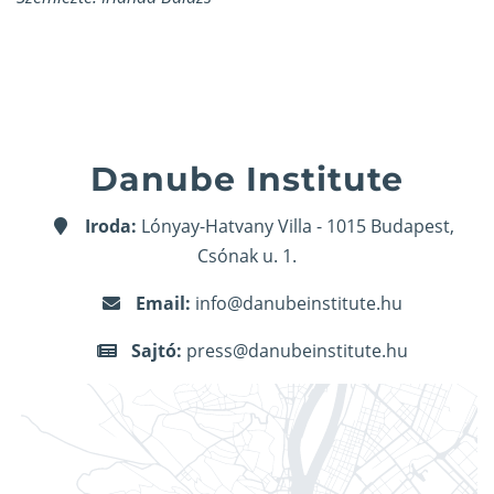
Danube Institute
Iroda:
Lónyay-Hatvany Villa - 1015 Budapest,
Csónak u. 1.
Email:
info@danubeinstitute.hu
Sajtó:
press@danubeinstitute.hu