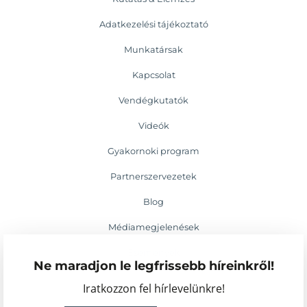
Adatkezelési tájékoztató
Munkatársak
Kapcsolat
Vendégkutatók
Videók
Gyakornoki program
Partnerszervezetek
Blog
Médiamegjelenések
Események
Ne maradjon le legfrissebb híreinkről!
Iratkozzon fel hírlevelünkre!