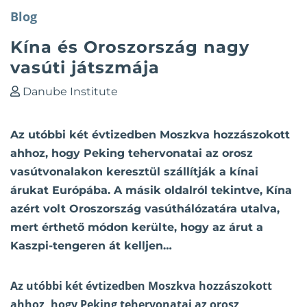
Blog
Kína és Oroszország nagy
vasúti játszmája
Danube Institute
Az utóbbi két évtizedben Moszkva hozzászokott
ahhoz, hogy Peking tehervonatai az orosz
vasútvonalakon keresztül szállítják a kínai
árukat Európába. A másik oldalról tekintve, Kína
azért volt Oroszország vasúthálózatára utalva,
mert érthető módon kerülte, hogy az árut a
Kaszpi-tengeren át kelljen…
Az utóbbi két évtizedben Moszkva hozzászokott
ahhoz, hogy Peking tehervonatai az orosz