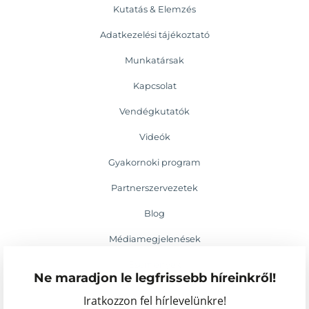
Kutatás & Elemzés
Adatkezelési tájékoztató
Munkatársak
Kapcsolat
Vendégkutatók
Videók
Gyakornoki program
Partnerszervezetek
Blog
Médiamegjelenések
Események
Ne maradjon le legfrissebb híreinkről!
Iratkozzon fel hírlevelünkre!