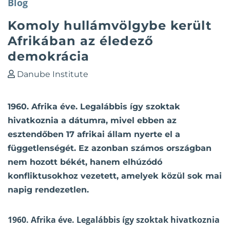
Blog
Komoly hullámvölgybe került
Afrikában az éledező
demokrácia
Danube Institute
1960. Afrika éve. Legalábbis így szoktak
hivatkoznia a dátumra, mivel ebben az
esztendőben 17 afrikai állam nyerte el a
függetlenségét. Ez azonban számos országban
nem hozott békét, hanem elhúzódó
konfliktusokhoz vezetett, amelyek közül sok mai
napig rendezetlen.
1960. Afrika éve. Legalábbis így szoktak hivatkoznia