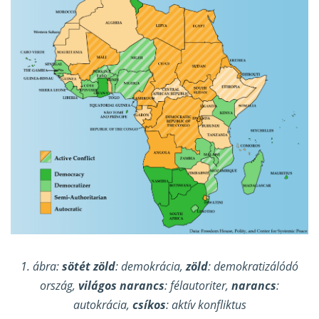
1. ábra:
sötét zöld
: demokrácia,
zöld
: demokratizálódó
ország,
világos narancs
: félautoriter,
narancs
:
autokrácia,
csíkos
: aktív konfliktus