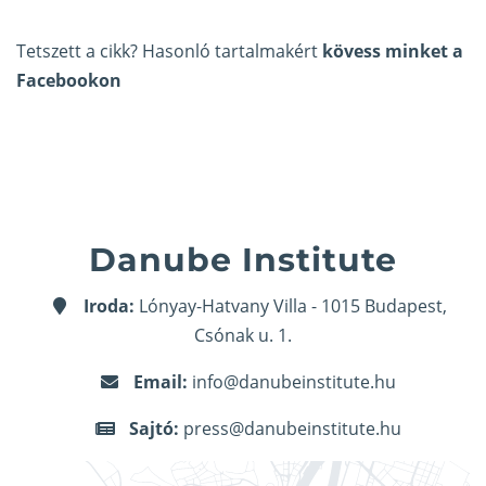
Tetszett a cikk? Hasonló tartalmakért
kövess minket a
Facebookon
Danube Institute
Iroda:
Lónyay-Hatvany Villa - 1015 Budapest,
Csónak u. 1.
Email:
info@danubeinstitute.hu
Sajtó:
press@danubeinstitute.hu