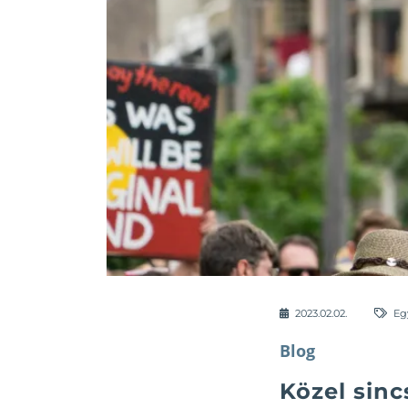
2023.02.02.
Eg
Blog
Közel sin