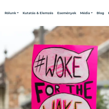
Rólunk
Kutatás & Elemzés
Események
Média
Blog