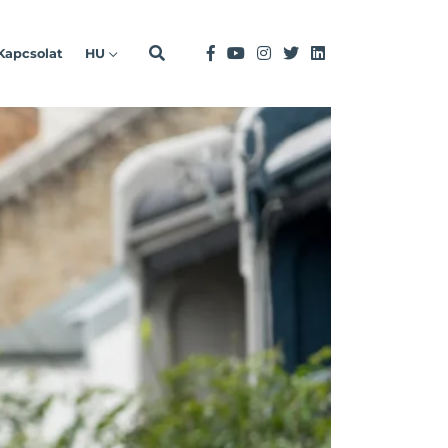
Kapcsolat
HU