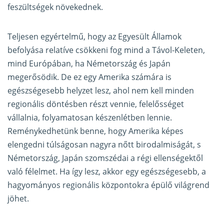
feszültségek növekednek.
Teljesen egyértelmű, hogy az Egyesült Államok
befolyása relatíve csökkeni fog mind a Távol-Keleten,
mind Európában, ha Németország és Japán
megerősödik. De ez egy Amerika számára is
egészségesebb helyzet lesz, ahol nem kell minden
regionális döntésben részt vennie, felelősséget
vállalnia, folyamatosan készenlétben lennie.
Reménykedhetünk benne, hogy Amerika képes
elengedni túlságosan nagyra nőtt birodalmiságát, s
Németország, Japán szomszédai a régi ellenségektől
való félelmet. Ha így lesz, akkor egy egészségesebb, a
hagyományos regionális központokra épülő világrend
jöhet.