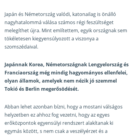
Japán és Németország valódi, katonailag is önálló
nagyhatalommá válása számos régi feszültséget
melegíthet újra. Mint említettem, egyik országnak sem
tökéletesen kiegyensúlyozott a viszonya a
szomszédaival.
Japánnak Korea, Németországnak Lengyelország és
Franciaország még mindig hagyományos ellenfelei,
olyan államok, amelyek nem nézik jó szemmel
Tokió és Berlin megerősödését.
Abban lehet azonban bízni, hogy a mostani válságos
helyzetben ez ahhoz fog vezetni, hogy az egyes
erőközpontok egyensúlyi rendszert alakítanak ki
egymás között, s nem csak a veszélyérzet és a