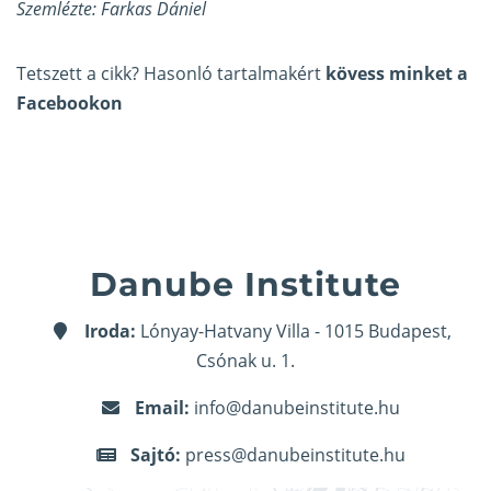
Szemlézte: Farkas Dániel
Tetszett a cikk? Hasonló tartalmakért
kövess minket a
Facebookon
Danube Institute
Iroda:
Lónyay-Hatvany Villa - 1015 Budapest,
Csónak u. 1.
Email:
info@danubeinstitute.hu
Sajtó:
press@danubeinstitute.hu