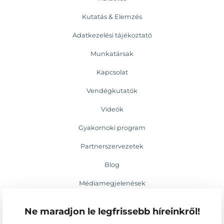
Kutatás & Elemzés
Adatkezelési tájékoztató
Munkatársak
Kapcsolat
Vendégkutatók
Videók
Gyakornoki program
Partnerszervezetek
Blog
Médiamegjelenések
Események
Ne maradjon le legfrissebb híreinkről!