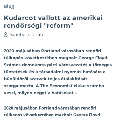
Blog
Kudarcot vallott az amerikai
rendőrségi "reform"
Danube Institute
2020 májusában Portland városában rendőri
túlkapás következtében meghalt George Floyd.
Számos demokrata párti városvezetés a tömeges
tüntetések és a társadalmi nyomás hatására a
bűnüldözői szervek teljes átalakítását
szorgalmazta. A The Economist cikke számba
veszi, milyen negatív hatásokat…
2020 májusában Portland városában rendőri
túlkapás következtében meghalt George Floyd.