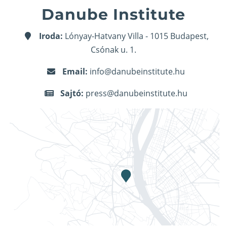
Danube Institute
Iroda:
Lónyay-Hatvany Villa - 1015 Budapest,
Csónak u. 1.
Email:
info@danubeinstitute.hu
Sajtó:
press@danubeinstitute.hu