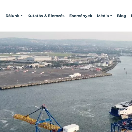
Rólunk
Kutatás & Elemzés
Események
Média
Blog