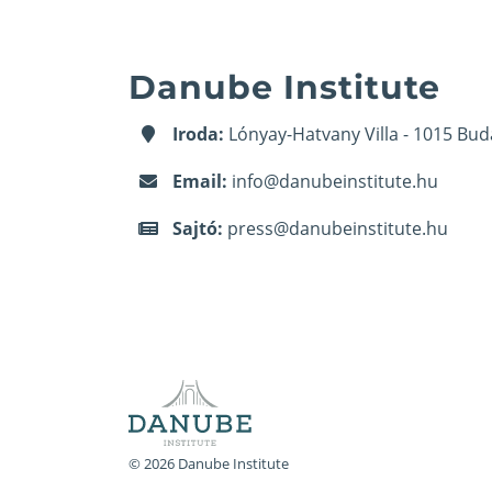
Danube Institute
Iroda:
Lónyay-Hatvany Villa - 1015 Bud
Email:
info@danubeinstitute.hu
Sajtó:
press@danubeinstitute.hu
© 2026 Danube Institute