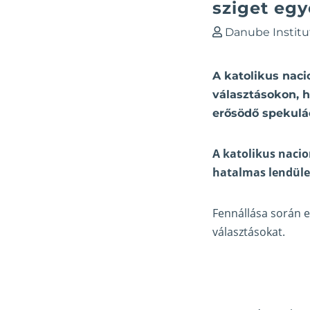
sziget egy
Danube Institu
A katolikus naci
választásokon, 
erősödő spekulá
A katolikus nacio
hatalmas lendüle
Fennállása során e
választásokat.