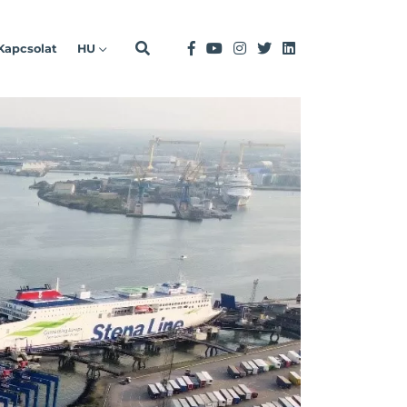
Kapcsolat
HU