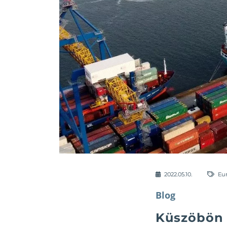
2022.05.10.
Eu
Blog
Küszöbön a