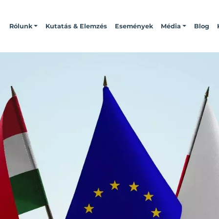
Rólunk
Kutatás & Elemzés
Események
Média
Blog