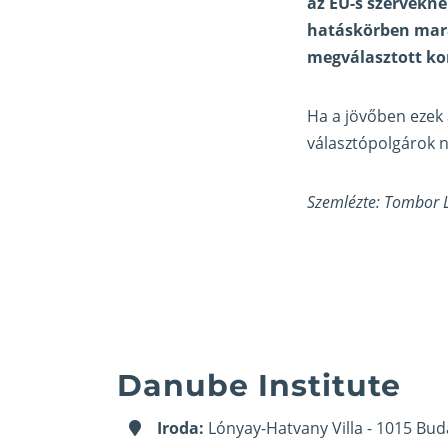
az EU-s szervekne
hatáskörben mara
megválasztott ko
Ha a jövőben ezek
választópolgárok n
Szemlézte: Tombor 
Danube Institute
Iroda:
Lónyay-Hatvany Villa - 1015 Bud