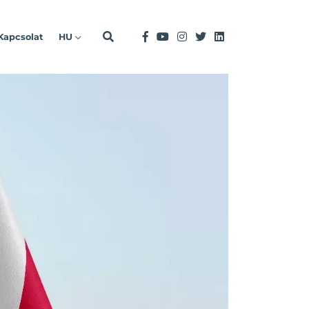
Kapcsolat
HU