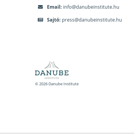
Email:
info@danubeinstitute.hu
Sajtó:
press@danubeinstitute.hu
© 2026 Danube Institute