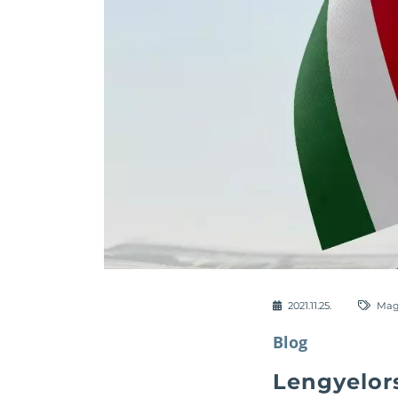
2021.11.25.
Mag
Blog
Lengyelor