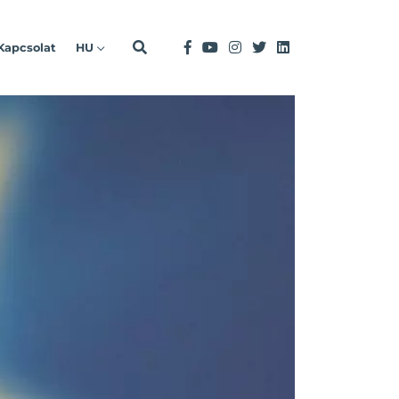
Kapcsolat
HU