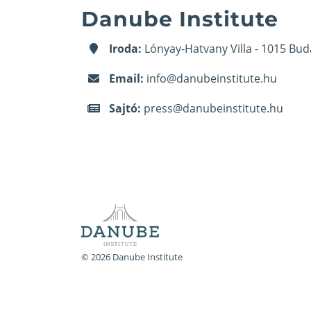
Danube Institute
Iroda:
Lónyay-Hatvany Villa - 1015 Bud
Email:
info@danubeinstitute.hu
Sajtó:
press@danubeinstitute.hu
© 2026 Danube Institute