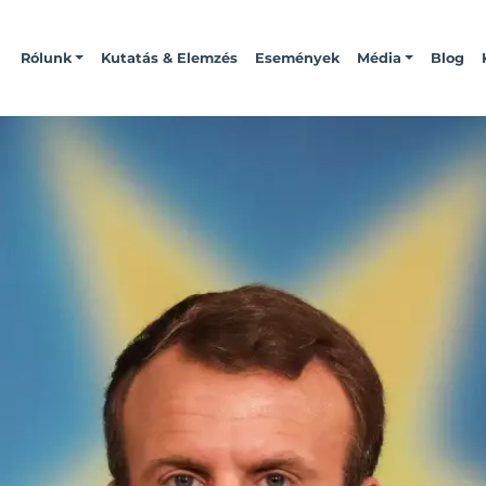
Rólunk
Kutatás & Elemzés
Események
Média
Blog