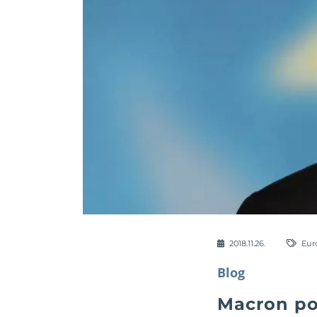
2018.11.26.
Eur
Blog
Macron pol