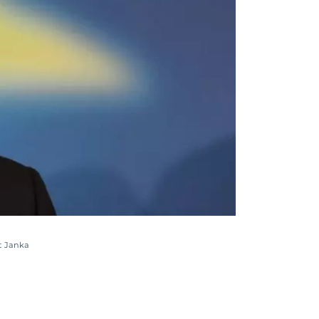
t Janka