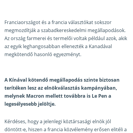
Franciaországot és a francia választókat sokszor
megmozdítják a szabadkereskedelmi megállapodások.
Az ország farmerei és termelői voltak például azok, akik
az egyik leghangosabban ellenezték a Kanadával
megkötendő hasonló egyezményt.
A Kínával kötendő megállapodás szinte biztosan
terítéken lesz az elnökválasztás kampányában,
melynek Macron mellett továbbra is Le Pen a
legesélyesebb jelöltje.
Kérdéses, hogy a jelenlegi köztársasági elnök jól
döntött-e, hiszen a francia közvélemény erősen elitéli a