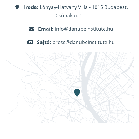
Iroda:
Lónyay-Hatvany Villa - 1015 Budapest,
Csónak u. 1.
Email:
info@danubeinstitute.hu
Sajtó:
press@danubeinstitute.hu