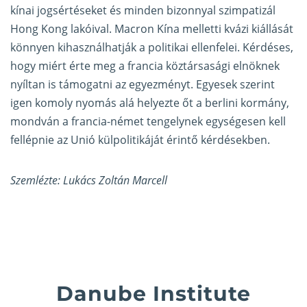
kínai jogsértéseket és minden bizonnyal szimpatizál
Hong Kong lakóival. Macron Kína melletti kvázi kiállását
könnyen kihasználhatják a politikai ellenfelei. Kérdéses,
hogy miért érte meg a francia köztársasági elnöknek
nyíltan is támogatni az egyezményt. Egyesek szerint
igen komoly nyomás alá helyezte őt a berlini kormány,
mondván a francia-német tengelynek egységesen kell
fellépnie az Unió külpolitikáját érintő kérdésekben.
Szemlézte: Lukács Zoltán Marcell
Danube Institute