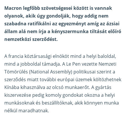
Macron legfőbb szövetségesei között is vannak
olyanok, akik úgy gondolják, hogy addig nem
szabadna ratifikálni az egyezményt amíg az ázsiai
állam alá nem írja a kényszermunka tiltását előíró
nemzetközi szerződést.
A francia köztársasági elnököt mind a helyi baloldal,
mind a jobboldal támadja. A Le Pen vezette Nemzeti
Tömörülés (National Assembly) politikusai szerint a
szerződés miatt további európai üzemek költözhetnek
Kínába kihasználva az olcsó munkaerőt. A gyártás
kiszervezése pedig komoly gondokat okozna a helyi
munkásoknak és beszállítóknak, akik könnyen munka
nélkül maradhatnak.