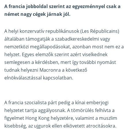
A francia jobboldal szerint az egyezménnyel csak a
német nagy cégek járnak jól.
A helyi konzervatív republikánusok (Les Républicains)
általában támogatják a szabadkereskedelmi vagy
nemzetközi megállapodásokat, azonban most nem ez a
helyzet. Egyes elemzők szerint azért viselkednek
semlegesen a kérdésben, mert így további nyomást
tudnak helyezni Macronra a következő
elnökválasztással kapcsolatban.
A francia szocialista párt pedig a kínai emberjogi
helyzetet tartja aggályosnak. A tömörülés felhívta a
figyelmet Hong Kong helyzetére, valamint a muszlim
kisebbség, az ujgurok ellen elkövetett atrocitásokra.