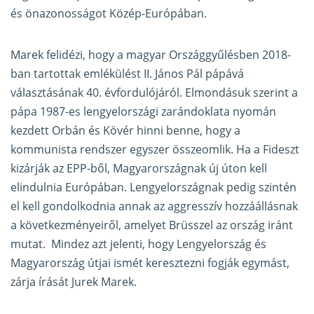
és önazonosságot Közép-Európában.
Marek felidézi, hogy a magyar Országgyűlésben 2018-
ban tartottak emlékülést II. János Pál pápává
választásának 40. évfordulójáról. Elmondásuk szerint a
pápa 1987-es lengyelországi zarándoklata nyomán
kezdett Orbán és Kövér hinni benne, hogy a
kommunista rendszer egyszer összeomlik. Ha a Fideszt
kizárják az EPP-ből, Magyarországnak új úton kell
elindulnia Európában. Lengyelországnak pedig szintén
el kell gondolkodnia annak az aggresszív hozzáállásnak
a következményeiről, amelyet Brüsszel az ország iránt
mutat. Mindez azt jelenti, hogy Lengyelország és
Magyarország útjai ismét keresztezni fogják egymást,
zárja írását Jurek Marek.