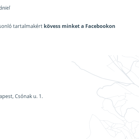
ániel
asonló tartalmakért
kövess minket a Facebookon
apest, Csónak u. 1.