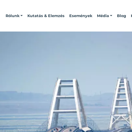
Rólunk
Kutatás & Elemzés
Események
Média
Blog