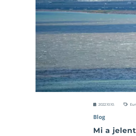
2022.10.10.
Eu
Blog
Mi a jelen