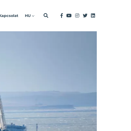
Kapcsolat
HU