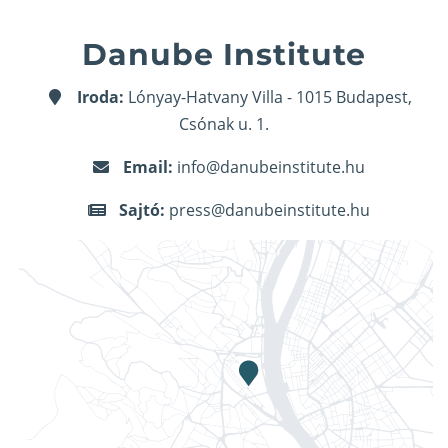
Danube Institute
Iroda:
Lónyay-Hatvany Villa - 1015 Budapest,
Csónak u. 1.
Email:
info@danubeinstitute.hu
Sajtó:
press@danubeinstitute.hu