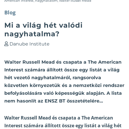
American Interest
,
nagyhatalom
,
Walter Russel Mead
Blog
Mi a világ hét valódi
nagyhatalma?
Danube Institute
Walter Russell Mead és csapata a The American
Interest számára állított össze egy listát a világ
hét vezető nagyhatalmáról, rangsorolva
közvetlen környezetük és a nemzetközi rendszer
befolyásolására való képességük alapján. A lista
nem hasonlít az ENSZ BT összetételére…
Walter Russell Mead és csapata a The American
Interest számára
állított össze
egy listát a világ hét