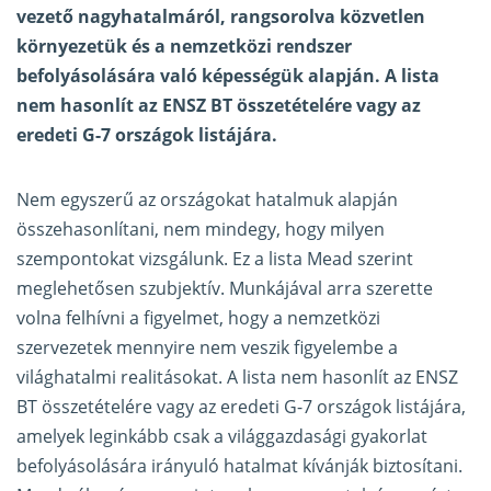
vezető nagyhatalmáról, rangsorolva közvetlen
környezetük és a nemzetközi rendszer
befolyásolására való képességük alapján.
A lista
nem hasonlít az ENSZ BT összetételére vagy az
eredeti G-7 országok listájára.
Nem egyszerű az országokat hatalmuk alapján
összehasonlítani, nem mindegy, hogy milyen
szempontokat vizsgálunk. Ez a lista Mead szerint
meglehetősen szubjektív. Munkájával arra szerette
volna felhívni a figyelmet, hogy a nemzetközi
szervezetek mennyire nem veszik figyelembe a
világhatalmi realitásokat. A lista nem hasonlít az ENSZ
BT összetételére vagy az eredeti G-7 országok listájára,
amelyek leginkább csak a világgazdasági gyakorlat
befolyásolására irányuló hatalmat kívánják biztosítani.