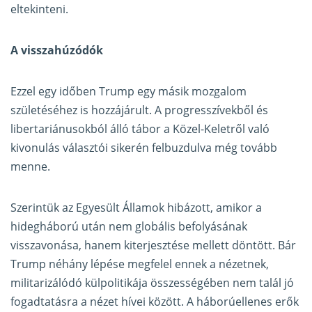
eltekinteni.
A visszahúzódók
Ezzel egy időben Trump egy másik mozgalom
születéséhez is hozzájárult. A progresszívekből és
libertariánusokból álló tábor a Közel-Keletről való
kivonulás választói sikerén felbuzdulva még tovább
menne.
Szerintük az Egyesült Államok hibázott, amikor a
hidegháború után nem globális befolyásának
visszavonása, hanem kiterjesztése mellett döntött. Bár
Trump néhány lépése megfelel ennek a nézetnek,
militarizálódó külpolitikája összességében nem talál jó
fogadtatásra a nézet hívei között. A háborúellenes erők