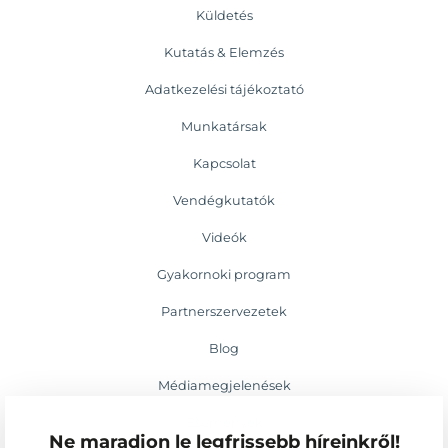
Küldetés
Kutatás & Elemzés
Adatkezelési tájékoztató
Munkatársak
Kapcsolat
Vendégkutatók
Videók
Gyakornoki program
Partnerszervezetek
Blog
Médiamegjelenések
Események
Ne maradjon le legfrissebb híreinkről!