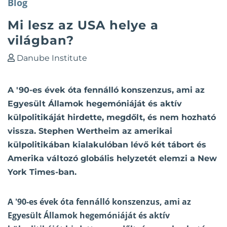
Blog
Mi lesz az USA helye a
világban?
Danube Institute
A '90-es évek óta fennálló konszenzus, ami az
Egyesült Államok hegemóniáját és aktív
külpolitikáját hirdette, megdőlt, és nem hozható
vissza. Stephen Wertheim az amerikai
külpolitikában kialakulóban lévő két tábort és
Amerika változó globális helyzetét elemzi a New
York Times-ban.
A '90-es évek óta fennálló konszenzus, ami az
Egyesült Államok hegemóniáját és aktív