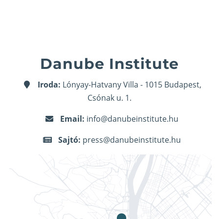
Danube Institute
Iroda:
Lónyay-Hatvany Villa - 1015 Budapest,
Csónak u. 1.
Email:
info@danubeinstitute.hu
Sajtó:
press@danubeinstitute.hu