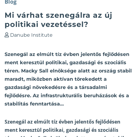
Blog
Mi várhat szenegálra az új
politikai vezetéssel?
Danube Institute
Szenegál az elmúlt tíz évben jelentős fejlődésen
ment keresztül politikai, gazdasági és szociális
téren. Macky Sall elnöksége alatt az ország stabil
maradt, miközben aktívan törekedett a
gazdasági növekedésre és a társadalmi
fejlődésre. Az infrastrukturális beruházások és a
stabilitás fenntartása…
Szenegál az elmúlt tíz évben jelentős fejlődésen
ment keresztül politikai, gazdasági és szociális