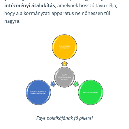
intézményi átalakítás
, amelynek hosszú távú célja,
hogy a a kormányzati apparátus ne nőhessen túl
nagyra.
Faye politikájának fő pillérei