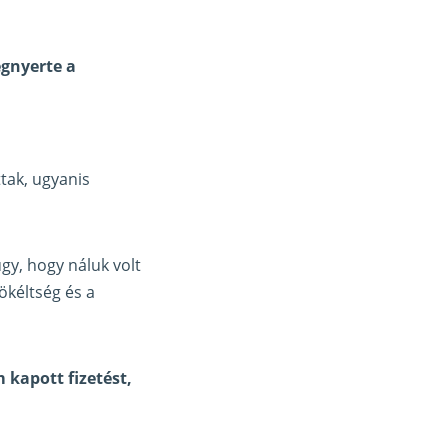
egnyerte a
tak, ugyanis
gy, hogy náluk volt
tökéltség és a
kapott fizetést,