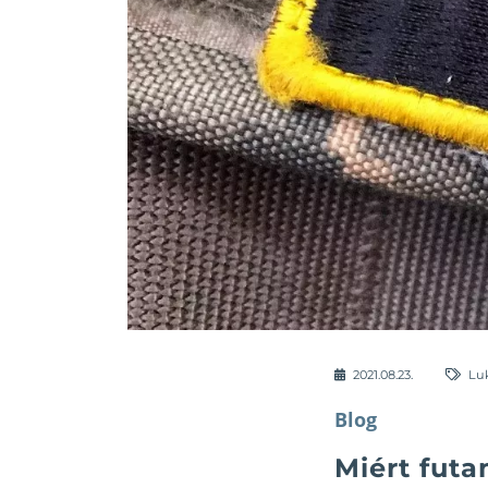
2021.08.23.
Luk
Blog
Miért fut