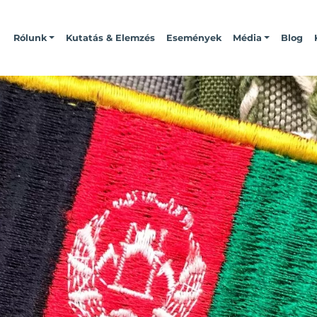
Rólunk
Kutatás & Elemzés
Események
Média
Blog