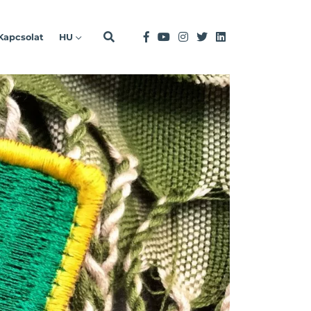
Kapcsolat
HU