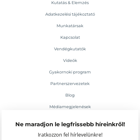
Kutatás & Elemzés
Adatkezelési tájékoztató
Munkatársak
Kapcsolat
Vendégkutatók
Videók
Gyakornoki program
Partnerszervezetek
Blog
Médiamegjelenések
Események
Ne maradjon le legfrissebb híreinkről!
Iratkozzon fel hírlevelünkre!