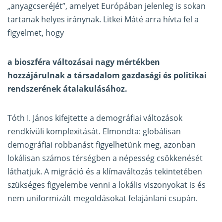
„anyagcseréjét”, amelyet Európában jelenleg is sokan
tartanak helyes iránynak. Litkei Máté arra hívta fel a
figyelmet, hogy
a bioszféra változásai nagy mértékben
hozzájárulnak a társadalom gazdasági és politikai
rendszerének átalakulásához.
Tóth I. János kifejtette a demográfiai változások
rendkívüli komplexitását. Elmondta: globálisan
demográfiai robbanást figyelhetünk meg, azonban
lokálisan számos térségben a népesség csökkenését
láthatjuk. A migráció és a klímaváltozás tekintetében
szükséges figyelembe venni a lokális viszonyokat is és
nem uniformizált megoldásokat felajánlani csupán.