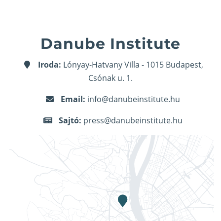
Danube Institute
Iroda:
Lónyay-Hatvany Villa - 1015 Budapest,
Csónak u. 1.
Email:
info@danubeinstitute.hu
Sajtó:
press@danubeinstitute.hu