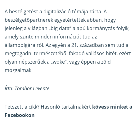
A beszélgetést a digitalizáció témája zárta. A
beszélgetőpartnerek egyetértettek abban, hogy
jelenleg a világban „big data” alapú kormányzás folyik,
amely szinte minden információt tud az
állampolgárairól. Az egyén a 21. században sem tudja
megtagadni természetéből fakadó vallásos hitét, ezért
olyan népszerűek a „woke”, vagy éppen a zöld
mozgalmak.
Írta: Tombor Levente
Tetszett a cikk? Hasonló tartalmakért
kövess minket a
Facebookon