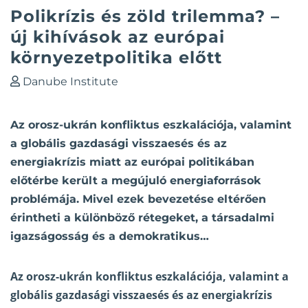
Polikrízis és zöld trilemma? –
új kihívások az európai
környezetpolitika előtt
Danube Institute
Az orosz-ukrán konfliktus eszkalációja, valamint
a globális gazdasági visszaesés és az
energiakrízis miatt az európai politikában
előtérbe került a megújuló energiaforrások
problémája. Mivel ezek bevezetése eltérően
érintheti a különböző rétegeket, a társadalmi
igazságosság és a demokratikus…
Az orosz-ukrán konfliktus eszkalációja, valamint a
globális gazdasági visszaesés és az energiakrízis