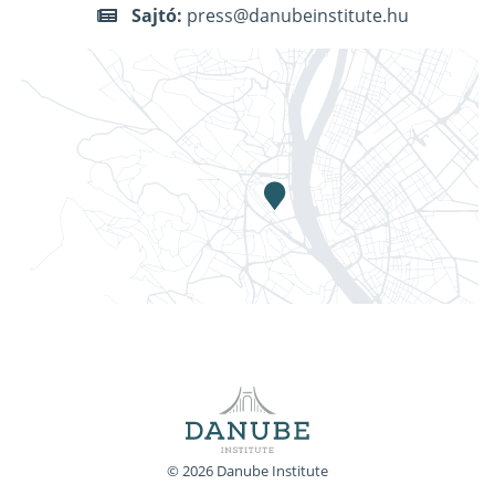
Sajtó:
press@danubeinstitute.hu
© 2026 Danube Institute