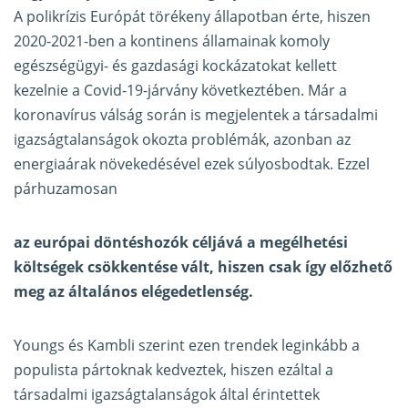
A polikrízis Európát törékeny állapotban érte, hiszen
2020-2021-ben a kontinens államainak komoly
egészségügyi- és gazdasági kockázatokat kellett
kezelnie a Covid-19-járvány következtében. Már a
koronavírus válság során is megjelentek a társadalmi
igazságtalanságok okozta problémák, azonban az
energiaárak növekedésével ezek súlyosbodtak. Ezzel
párhuzamosan
az európai döntéshozók céljává a megélhetési
költségek csökkentése vált, hiszen csak így előzhető
meg az általános elégedetlenség.
Youngs és Kambli szerint ezen trendek leginkább a
populista pártoknak kedveztek, hiszen ezáltal a
társadalmi igazságtalanságok által érintettek