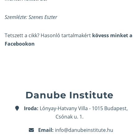
Szemlézte: Szenes Eszter
Tetszett a cikk? Hasonló tartalmakért
kövess minket a
Facebookon
Danube Institute
Iroda:
Lónyay-Hatvany Villa - 1015 Budapest,
Csónak u. 1.
Email:
info@danubeinstitute.hu