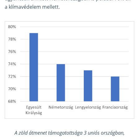
a klímavédelem mellett.
A zöld átmenet támogatottsága 3 uniós országban,