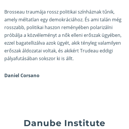
Brosseau traumája rossz politikai színháznak tűnik,
amely méltatlan egy demokráciához. És ami talán még
rosszabb, politikai haszon reményében polarizálni
próbálja a közvéleményt a nők elleni erőszak ügyében,
ezzel bagatellizálva azok ügyét, akik tényleg valamilyen
erőszak áldozatai voltak, és akikért Trudeau eddigi
pályafutásában sokszor ki is állt.
Daniel Corsano
Danube Institute