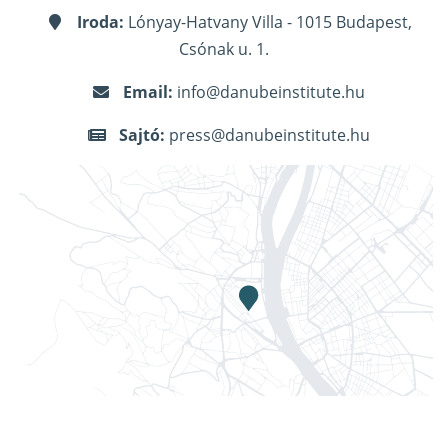
Iroda:
Lónyay-Hatvany Villa - 1015 Budapest,
Csónak u. 1.
Email:
info@danubeinstitute.hu
Sajtó:
press@danubeinstitute.hu