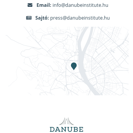
Email:
info@danubeinstitute.hu
Sajtó:
press@danubeinstitute.hu