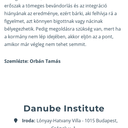
erőszak a tömeges bevándorlás és az integráció
hiányának az eredménye, ezért bárki, aki felhívja rá a
figyelmet, azt könnyen bigottnak vagy nácinak
bélyegezhetik. Pedig megoldásra szükség van, mert ha
a kormány nem lép idejében, akkor eljön az a pont,
amikor már végleg nem tehet semmit.
Szemlézte: Orbán Tamás
Danube Institute
Iroda:
Lónyay-Hatvany Villa - 1015 Budapest,