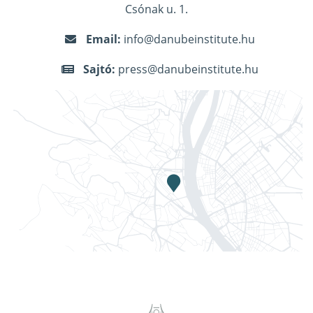
Csónak u. 1.
Email:
info@danubeinstitute.hu
Sajtó:
press@danubeinstitute.hu