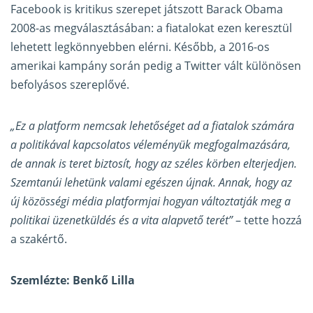
Facebook is kritikus szerepet játszott Barack Obama
2008-as megválasztásában: a fiatalokat ezen keresztül
lehetett legkönnyebben elérni. Később, a 2016-os
amerikai kampány során pedig a Twitter vált különösen
befolyásos szereplővé.
„Ez a platform nemcsak lehetőséget ad a fiatalok számára
a politikával kapcsolatos véleményük megfogalmazására,
de annak is teret biztosít, hogy az széles körben elterjedjen.
Szemtanúi lehetünk valami egészen újnak. Annak, hogy az
új közösségi média platformjai hogyan változtatják meg a
politikai üzenetküldés és a vita alapvető terét”
– tette hozzá
a szakértő.
Szemlézte: Benkő Lilla