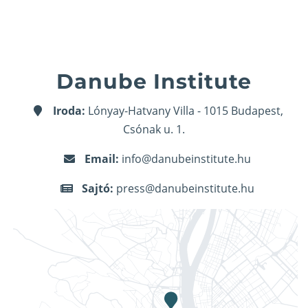
Danube Institute
Iroda:
Lónyay-Hatvany Villa - 1015 Budapest,
Csónak u. 1.
Email:
info@danubeinstitute.hu
Sajtó:
press@danubeinstitute.hu