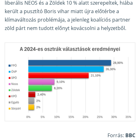
liberális NEOS és a Zöldek 10 % alatt szerepeltek, hiába
került a pusztító Boris vihar miatt újra előtérbe a
klímaváltozás problémája, a jelenleg koalíciós partner
zöld párt nem tudott előnyt kovácsolni a helyzetből.
Forrás:
BBC