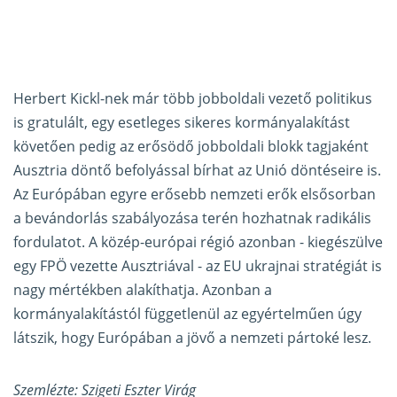
Herbert Kickl-nek már több jobboldali vezető politikus
is gratulált, egy esetleges sikeres kormányalakítást
követően pedig az erősödő jobboldali blokk tagjaként
Ausztria döntő befolyással bírhat az Unió döntéseire is.
Az Európában egyre erősebb nemzeti erők elsősorban
a bevándorlás szabályozása terén hozhatnak radikális
fordulatot. A közép-európai régió azonban - kiegészülve
egy FPÖ vezette Ausztriával - az EU ukrajnai stratégiát is
nagy mértékben alakíthatja. Azonban a
kormányalakítástól függetlenül az egyértelműen úgy
látszik, hogy Európában a jövő a nemzeti pártoké lesz.
Szemlézte: Szigeti Eszter Virág