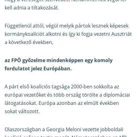
kell adnia a tiltakozását.
Függetlenül attól, végül melyik pártok lesznek képesek
kormánykoalíciót alkotni és így ki fogja vezetni Ausztriát
a következő években,
az FPÖ győzelme mindenképpen egy komoly
fordulatot jelez Európában.
A párt első koalíciós tagsága 2000-ben sokkolta az
európai vezetőket és több ország törölte a diplomáciai
látogatásokat. Európa azonban az elmúlt években
sokat változott.
Olaszországban a Georgia Meloni vezette jobboldali