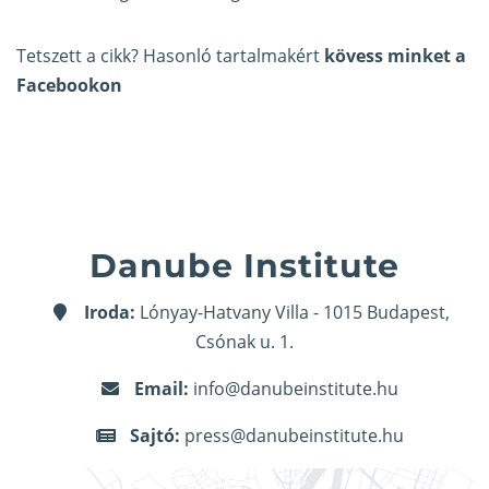
Tetszett a cikk? Hasonló tartalmakért
kövess minket a
Facebookon
Danube Institute
Iroda:
Lónyay-Hatvany Villa - 1015 Budapest,
Csónak u. 1.
Email:
info@danubeinstitute.hu
Sajtó:
press@danubeinstitute.hu