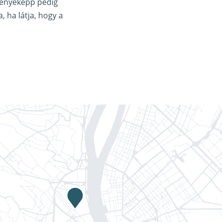
dményeképp pedig
 ha látja, hogy a