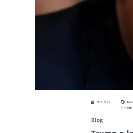
2018.03.21.
Irá
Domin
Blog