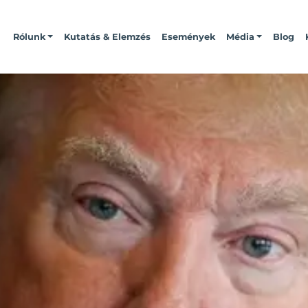
Rólunk
Kutatás & Elemzés
Események
Média
Blog