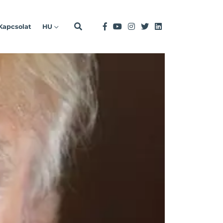
Kapcsolat
HU