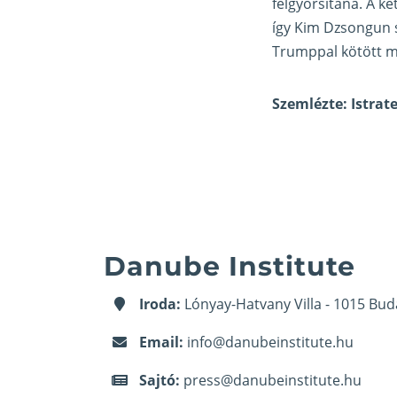
felgyorsítaná. A k
így Kim Dzsongun s
Trumppal kötött m
Szemlézte: Istrat
Danube Institute
Iroda:
Lónyay-Hatvany Villa - 1015 Bud
Email:
info@danubeinstitute.hu
Sajtó:
press@danubeinstitute.hu