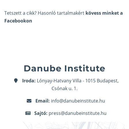
Tetszett a cikk? Hasonló tartalmakért
kövess minket a
Facebookon
Danube Institute
Iroda:
Lónyay-Hatvany Villa - 1015 Budapest,
Csónak u. 1.
Email:
info@danubeinstitute.hu
Sajtó:
press@danubeinstitute.hu