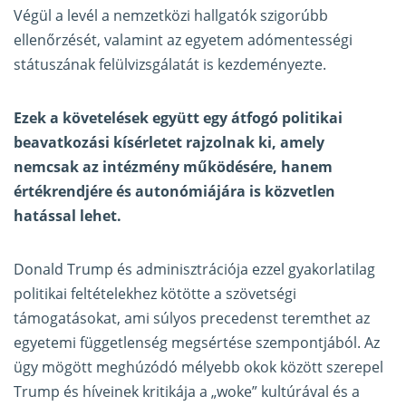
Végül a levél a nemzetközi hallgatók szigorúbb
ellenőrzését, valamint az egyetem adómentességi
státuszának felülvizsgálatát is kezdeményezte.
Ezek a követelések együtt egy átfogó politikai
beavatkozási kísérletet rajzolnak ki, amely
nemcsak az intézmény működésére, hanem
értékrendjére és autonómiájára is közvetlen
hatással lehet.
Donald Trump és adminisztrációja ezzel gyakorlatilag
politikai feltételekhez kötötte a szövetségi
támogatásokat, ami súlyos precedenst teremthet az
egyetemi függetlenség megsértése szempontjából. Az
ügy mögött meghúzódó mélyebb okok között szerepel
Trump és híveinek kritikája a „woke” kultúrával és a