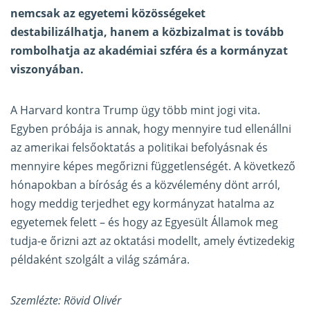
nemcsak az egyetemi közösségeket
destabilizálhatja, hanem a közbizalmat is tovább
rombolhatja az akadémiai szféra és a kormányzat
viszonyában.
A Harvard kontra Trump ügy több mint jogi vita.
Egyben próbája is annak, hogy mennyire tud ellenállni
az amerikai felsőoktatás a politikai befolyásnak és
mennyire képes megőrizni függetlenségét. A következő
hónapokban a bíróság és a közvélemény dönt arról,
hogy meddig terjedhet egy kormányzat hatalma az
egyetemek felett – és hogy az Egyesült Államok meg
tudja-e őrizni azt az oktatási modellt, amely évtizedekig
példaként szolgált a világ számára.
Szemlézte: Rövid Olivér