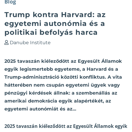
Blog
Trump kontra Harvard: az
egyetemi autonómia és a
politikai befolyás harca
Danube Institute
2025 tavaszán kiéleződött az Egyesült Államok
egyik legismertebb egyeteme, a Harvard és a
Trump-adminisztráció közötti konfliktus. A vita
hátterében nem csupán egyetemi ügyek vagy
pénzügyi kérdések állnak: a szembenállás az
amerikai demokrácia egyik alapértékét, az
egyetemi autonómiát és az…
2025 tavaszán kiéleződött az Egyesült Államok egyik