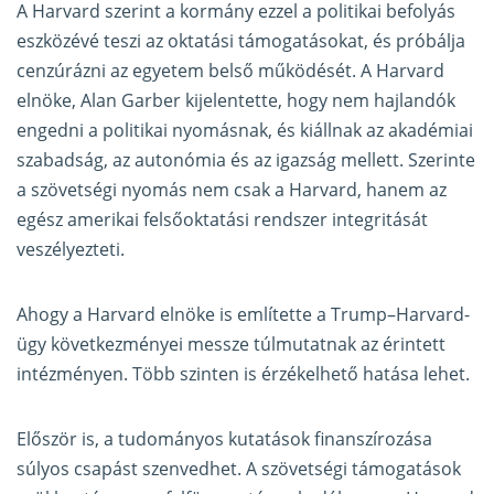
A Harvard szerint a kormány ezzel a politikai befolyás
eszközévé teszi az oktatási támogatásokat, és próbálja
cenzúrázni az egyetem belső működését. A Harvard
elnöke, Alan Garber kijelentette, hogy nem hajlandók
engedni a politikai nyomásnak, és kiállnak az akadémiai
szabadság, az autonómia és az igazság mellett. Szerinte
a szövetségi nyomás nem csak a Harvard, hanem az
egész amerikai felsőoktatási rendszer integritását
veszélyezteti.
Ahogy a Harvard elnöke is említette a Trump–Harvard-
ügy következményei messze túlmutatnak az érintett
intézményen. Több szinten is érzékelhető hatása lehet.
Először is, a tudományos kutatások finanszírozása
súlyos csapást szenvedhet. A szövetségi támogatások