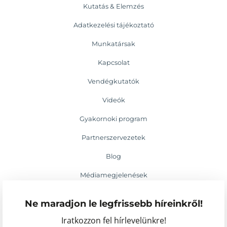
Kutatás & Elemzés
Adatkezelési tájékoztató
Munkatársak
Kapcsolat
Vendégkutatók
Videók
Gyakornoki program
Partnerszervezetek
Blog
Médiamegjelenések
Események
Ne maradjon le legfrissebb híreinkről!
Iratkozzon fel hírlevelünkre!