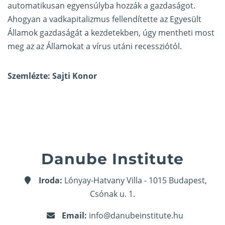
automatikusan egyensúlyba hozzák a gazdaságot.
Ahogyan a vadkapitalizmus fellendítette az Egyesült
Államok gazdaságát a kezdetekben, úgy mentheti most
meg az az Államokat a vírus utáni recessziótól.
Szemlézte: Sajti Konor
Danube Institute
Iroda:
Lónyay-Hatvany Villa - 1015 Budapest,
Csónak u. 1.
Email:
info@danubeinstitute.hu