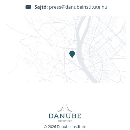
Sajtó:
press@danubeinstitute.hu
© 2026 Danube Institute