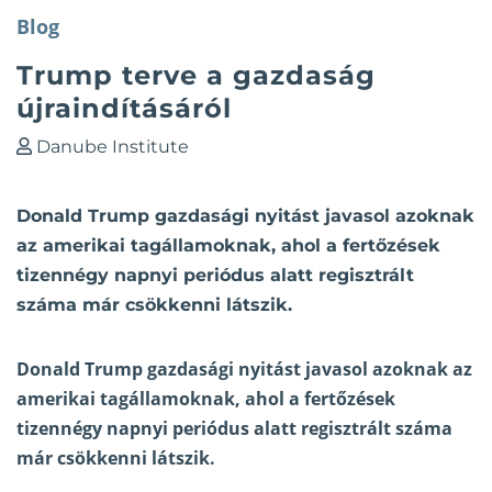
Blog
Trump terve a gazdaság
újraindításáról
Danube Institute
Donald Trump gazdasági nyitást javasol azoknak
az amerikai tagállamoknak, ahol a fertőzések
tizennégy napnyi periódus alatt regisztrált
száma már csökkenni látszik.
Donald Trump gazdasági nyitást javasol azoknak az
amerikai tagállamoknak, ahol a fertőzések
tizennégy napnyi periódus alatt regisztrált száma
már
csökkenni látszik
.